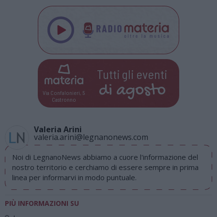
Tutti gli eventi
di
agosto
Via Confalonieri, 5
Castronno
Valeria Arini
valeria.arini@legnanonews.com
Noi di LegnanoNews abbiamo a cuore l'informazione del
nostro territorio e cerchiamo di essere sempre in prima
linea per informarvi in modo puntuale.
PIÙ INFORMAZIONI SU