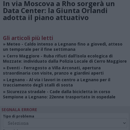
In via Moscova a Rho sorgerà un
Data Center: la Giunta Orlandi
adotta il piano attuativo
Gli articoli più letti
»
Meteo
- Caldo intenso a Legnano fino a giovedì, atteso
un temporale per il fine settimana
»
Cerro Maggiore
- Ruba rifiuti dall’isola ecologica di
Mozzate: individuato dalla Polizia Locale di Cerro Maggiore
»
Eventi
- Ferragosto a Villa Arconati, apertura
straordinaria con visite, pranzo e giardini aperti
»
Legnano
- Al via i lavori in centro a Legnano per il
tracciamento degli stalli di sosta
»
Sicurezza stradale
- Cade dalla bicicletta in corso
Sempione a Legnano: 22enne trasportato in ospedale
SEGNALA ERRORE
Tipo di problema