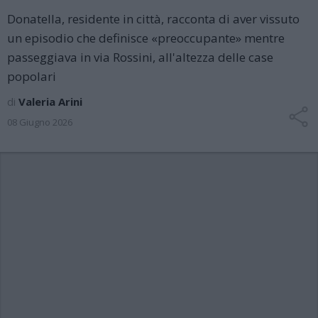
Donatella, residente in città, racconta di aver vissuto
un episodio che definisce «preoccupante» mentre
passeggiava in via Rossini, all'altezza delle case
popolari
di
Valeria Arini
08 Giugno 2026