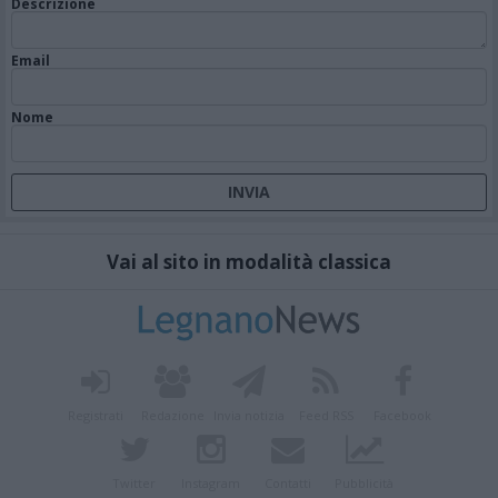
Descrizione
Email
Nome
Vai al sito in modalità classica
Registrati
Redazione
Invia notizia
Feed RSS
Facebook
Twitter
Instagram
Contatti
Pubblicità