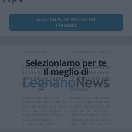
legnano
LEGGI GLI ALTRI ARTICOLI DI
LEGNANO
Selezioniamo per te
Il meglio di
Iscriviti alla
newsletter