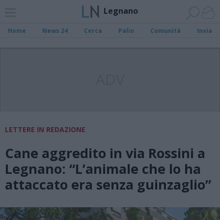
Legnano
Home
News 24
Cerca
Palio
Comunità
Invia
ADV
LETTERE IN REDAZIONE
Cane aggredito in via Rossini a
Legnano: “L’animale che lo ha
attaccato era senza guinzaglio”