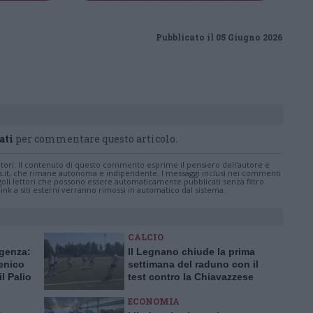
Pubblicato il 05 Giugno 2026
ati
per commentare questo articolo.
tatori. Il contenuto di questo commento esprime il pensiero dell'autore e
s.it, che rimane autonoma e indipendente. I messaggi inclusi nei commenti
ingoli lettori che possono essere automaticamente pubblicati senza filtro
nk a siti esterni verranno rimossi in automatico dal sistema.
CALCIO
ggenza:
Il Legnano chiude la prima
enico
settimana del raduno con il
il Palio
test contro la Chiavazzese
ECONOMIA