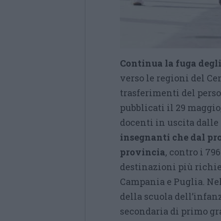
Continua la fuga degl
verso le regioni del Ce
trasferimenti del perso
pubblicati il 29 maggi
docenti in uscita dalle
insegnanti che dal pr
provincia
, contro i 79
destinazioni più richie
Campania e Puglia. Nel 
della scuola dell’infanz
secondaria di primo gra