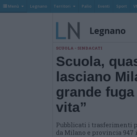
Menù
Legnano
Territori
Palio
Eventi
Sport
V
Legnano
SCUOLA - SINDACATI
Scuola, quas
lasciano Mil
grande fuga 
vita”
Pubblicati i trasferimenti p
da Milano e provincia 947 i