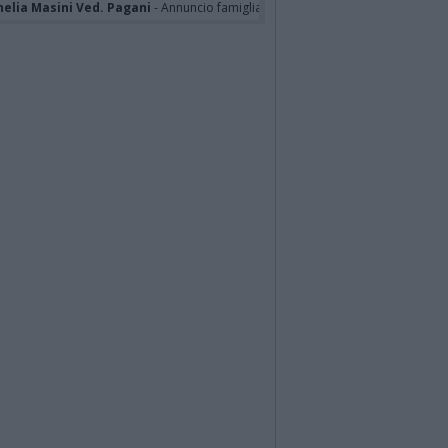
nelia Masini Ved. Pagani
- Annuncio famiglia