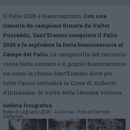
Il Palio 2026 è biancoazzurro.
Con una
rimonta da campione firmata da Valter
Pusceddu, Sant’Erasmo conquista il Palio
2026 e fa esplodere la festa biancoazzurra al
Campo del Palio.
La campanella del carroccio
viene fatta suonare e il popolo biancoazzurro
va verso la chiesa Sant’Erasmo dove per
tutto l’anno costudirà la Croce di Ariberto
d’Intimiano. Si tratta della 14esima vittoria.
Galleria fotografica
Palio di Legnano 2026 - La corsa - Foto di Daniele
Zaffaroni