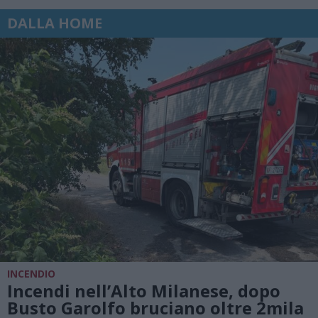
DALLA HOME
INCENDIO
Incendi nell’Alto Milanese, dopo
Busto Garolfo bruciano oltre 2mila