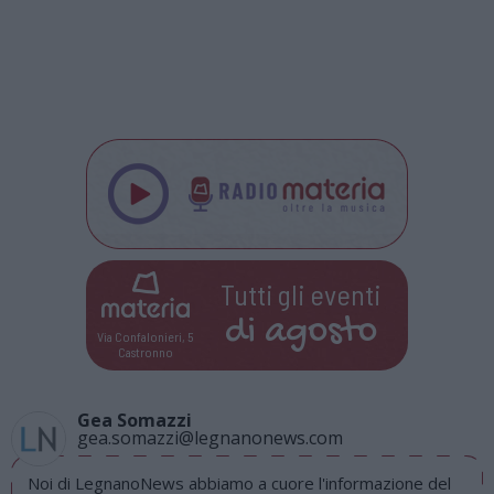
Tutti gli eventi
di
agosto
Via Confalonieri, 5
Castronno
Gea Somazzi
gea.somazzi@legnanonews.com
Noi di LegnanoNews abbiamo a cuore l'informazione del