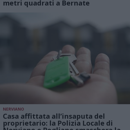
metri quadrati a Bernate
NERVIANO
Casa affittata all’insaputa del
proprietario: la Polizia Locale di
Nerviano e Pogliano smaschera la