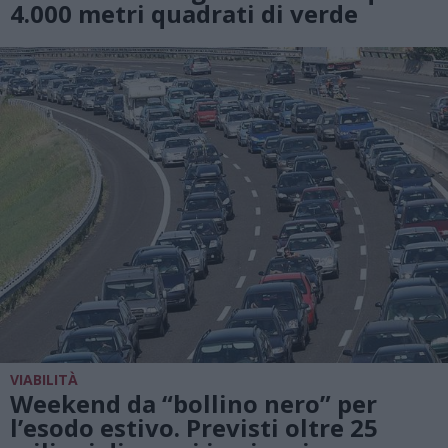
4.000 metri quadrati di verde
VIABILITÀ
Weekend da “bollino nero” per
l’esodo estivo. Previsti oltre 25