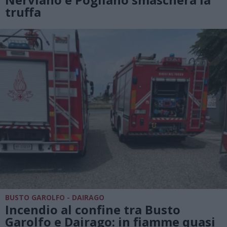
truffa
BUSTO GAROLFO - DAIRAGO
Incendio al confine tra Busto
Garolfo e Dairago: in fiamme quasi