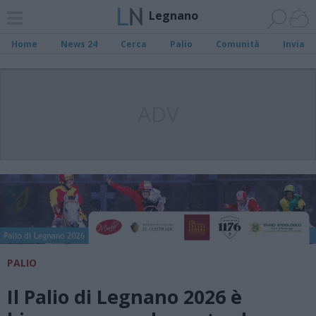
Legnano
Home
News 24
Cerca
Palio
Comunità
Invia
ADV
PALIO
Il Palio di Legnano 2026 è