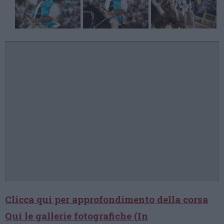
Clicca qui per approfondimento della corsa
Qui le gallerie fotografiche (In