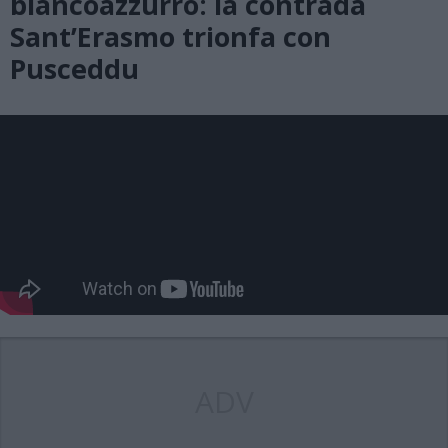
biancoazzurro: la contrada
Sant’Erasmo trionfa con
Pusceddu
ADV