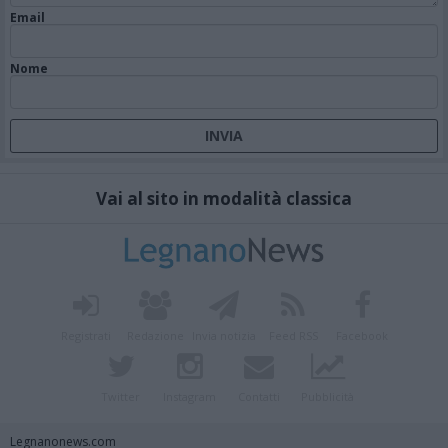
Email
Nome
Vai al sito in modalità classica
Registrati
Redazione
Invia notizia
Feed RSS
Facebook
Twitter
Instagram
Contatti
Pubblicità
Legnanonews.com