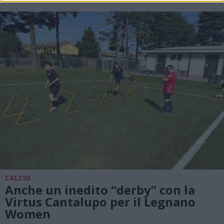
CALCIO
Anche un inedito “derby” con la
Virtus Cantalupo per il Legnano
Women