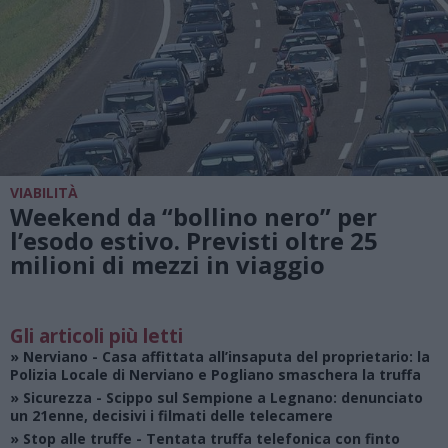
VIABILITÀ
Weekend da “bollino nero” per
l’esodo estivo. Previsti oltre 25
milioni di mezzi in viaggio
Gli articoli più letti
»
Nerviano
- Casa affittata all’insaputa del proprietario: la
Polizia Locale di Nerviano e Pogliano smaschera la truffa
»
Sicurezza
- Scippo sul Sempione a Legnano: denunciato
un 21enne, decisivi i filmati delle telecamere
»
Stop alle truffe
- Tentata truffa telefonica con finto