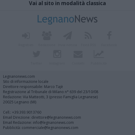
Vai al sito in modalità classica
Registrati
Redazione
Invia notizia
Feed RSS
Facebook
Twitter
Instagram
Contatti
Pubblicità
Legnanonews.com
Sito di informazione locale
Direttore responsabile: Marco Tajè
Registrazione al Tribunale di Milano n° 639 del 23/10/08
Redazione: Via Matteotti, 3 (presso Famiglia Legnanese)
20025 Legnano (MI)
Cell.: +39.393.9013760
Email Direzione: direttore@legnanonews.com
Email Redazione: info@legnanonews.com
Pubblicità: commerciale@legnanonews.com