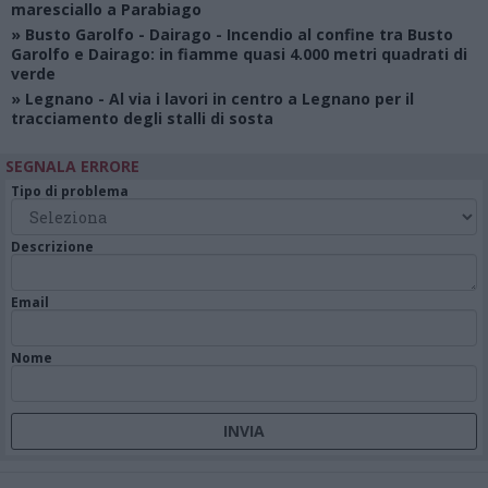
maresciallo a Parabiago
»
Busto Garolfo - Dairago
- Incendio al confine tra Busto
Garolfo e Dairago: in fiamme quasi 4.000 metri quadrati di
verde
»
Legnano
- Al via i lavori in centro a Legnano per il
tracciamento degli stalli di sosta
SEGNALA ERRORE
Tipo di problema
Descrizione
Email
Nome