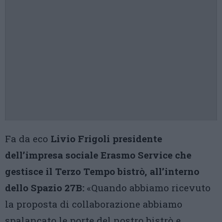
Fa da eco
Livio Frigoli presidente
dell’impresa sociale Erasmo Service che
gestisce il Terzo Tempo bistrò, all’interno
dello Spazio 27B:
«Quando abbiamo ricevuto
la proposta di collaborazione abbiamo
spalancato le porte del nostro bistrò e