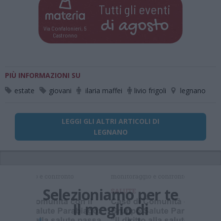
Tutti gli eventi
di
agosto
Via Confalonieri, 5
Castronno
PIÙ INFORMAZIONI SU
estate
giovani
ilaria maffei
livio frigoli
legnano
LEGGI GLI ALTRI ARTICOLI DI
LEGNANO
Selezioniamo per te
Il meglio di