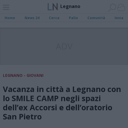
Legnano
Home
News 24
Cerca
Palio
Comunità
Invia
ADV
LEGNANO - GIOVANI
Vacanza in città a Legnano con
lo SMILE CAMP negli spazi
dell’ex Accorsi e dell’oratorio
San Pietro