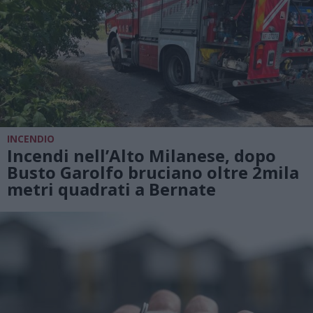
INCENDIO
Incendi nell’Alto Milanese, dopo
Busto Garolfo bruciano oltre 2mila
metri quadrati a Bernate