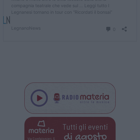
Tutti gli eventi
di
agosto
Via Confalonieri, 5