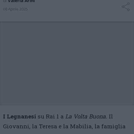
di
Valeria Arini
08 Aprile 2025
I Legnanesi
su Rai 1 a
La Volta Buona.
Il
Giovanni, la Teresa e la Mabilia, la famiglia