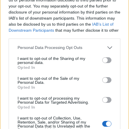
your opt-out. You may separately opt-out of the further
disclosure of your personal information by third parties on the
IAB’s list of downstream participants. This information may
also be disclosed by us to third parties on the
IAB’s List of
Downstream Participants
that may further disclose it to other
third parties.
Personal Data Processing Opt Outs
I want to opt-out of the Sharing of my
personal data.
Opted In
MALTEMPO
Temporali e vento, allerta gialla
I want to opt-out of the Sale of my
Personal Data.
anche nell’Alto Milanese fino alla
Opted In
mattina di sabato 8 luglio
I want to opt-out of processing my
Personal Data for Targeted Advertising.
Opted In
I want to opt-out of Collection, Use,
Retention, Sale, and/or Sharing of my
Personal Data that Is Unrelated with the