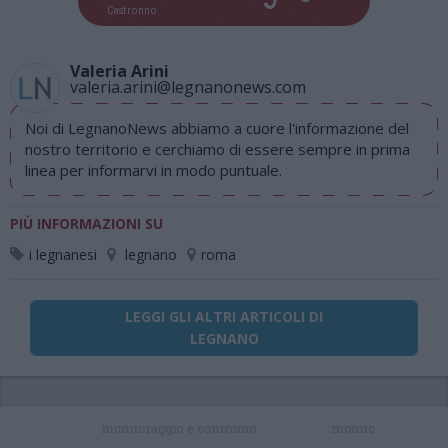
Castronno
Valeria Arini
valeria.arini@legnanonews.com
Noi di LegnanoNews abbiamo a cuore l'informazione del
nostro territorio e cerchiamo di essere sempre in prima
linea per informarvi in modo puntuale.
PIÙ INFORMAZIONI SU
i legnanesi
legnano
roma
LEGGI GLI ALTRI ARTICOLI DI
LEGNANO