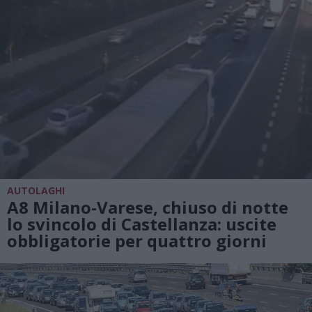
AUTOLAGHI
A8 Milano-Varese, chiuso di notte
lo svincolo di Castellanza: uscite
obbligatorie per quattro giorni