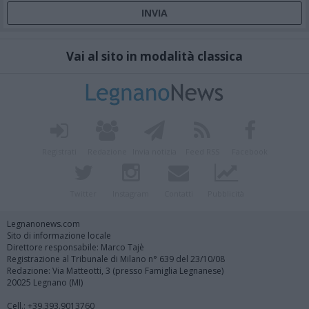
Vai al sito in modalità classica
Registrati
Redazione
Invia notizia
Feed RSS
Facebook
Twitter
Instagram
Contatti
Pubblicità
Legnanonews.com
Sito di informazione locale
Direttore responsabile: Marco Tajè
Registrazione al Tribunale di Milano n° 639 del 23/10/08
Redazione: Via Matteotti, 3 (presso Famiglia Legnanese)
20025 Legnano (MI)
Cell.: +39.393.9013760