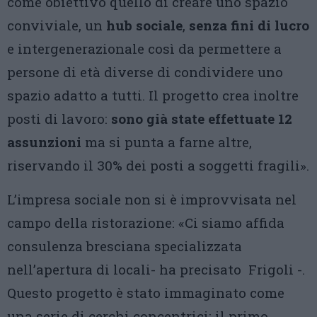
come obiettivo quello di creare uno spazio
conviviale, un
hub sociale
,
senza fini di lucro
e intergenerazionale così da permettere a
persone di età diverse di condividere uno
spazio adatto a tutti. Il progetto crea inoltre
posti di lavoro:
sono già state effettuate 12
assunzioni
ma si punta a farne altre,
riservando il 30% dei posti a soggetti fragili».
L’impresa sociale non si è improvvisata nel
campo della ristorazione: «Ci siamo affida
consulenza bresciana specializzata
nell’apertura di locali- ha precisato Frigoli -.
Questo progetto è stato immaginato come
una serie di cerchi concentrici: il primo