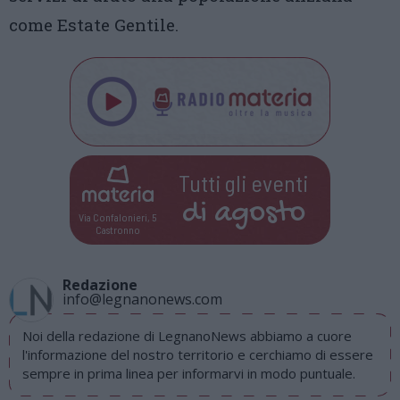
come Estate Gentile.
Tutti gli eventi
di
agosto
Via Confalonieri, 5
Castronno
Redazione
info@legnanonews.com
Noi della redazione di LegnanoNews abbiamo a cuore
l'informazione del nostro territorio e cerchiamo di essere
sempre in prima linea per informarvi in modo puntuale.