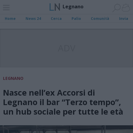
Legnano
Home
News 24
Cerca
Palio
Comunità
Invia
ADV
LEGNANO
Nasce nell’ex Accorsi di
Legnano il bar “Terzo tempo”,
un hub sociale per tutte le età