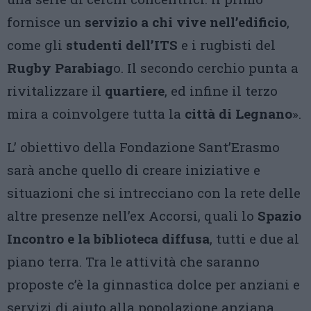
fornisce un
servizio a chi vive nell’edificio
,
come gli
studenti dell’ITS
e i rugbisti del
Rugby Parabiag
o. Il secondo cerchio punta a
rivitalizzare il
quartiere
, ed infine il terzo
mira a coinvolgere tutta la
città di Legnano
».
L’ obiettivo della Fondazione Sant’Erasmo
sarà anche quello di creare iniziative e
situazioni che si intrecciano con la rete delle
altre presenze nell’ex Accorsi, quali lo
Spazio
Incontro e la biblioteca diffusa
, tutti e due al
piano terra. Tra le attività che saranno
proposte c’è la ginnastica dolce per anziani e
servizi di aiuto alla popolazione anziana