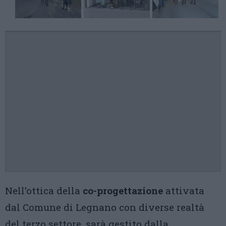
Nell’ottica della
co-progettazione
attivata
dal Comune di Legnano con diverse realtà
del terzo settore, sarà gestito dalla