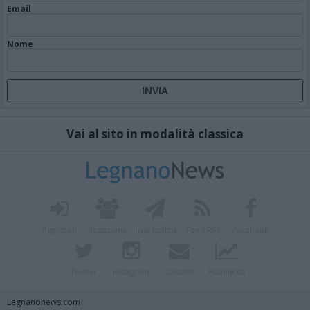
Email
Nome
Vai al sito in modalità classica
Registrati
Redazione
Invia notizia
Feed RSS
Facebook
Twitter
Instagram
Contatti
Pubblicità
Legnanonews.com