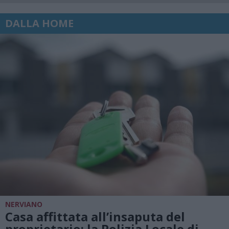
DALLA HOME
NERVIANO
Casa affittata all’insaputa del
proprietario: la Polizia Locale di