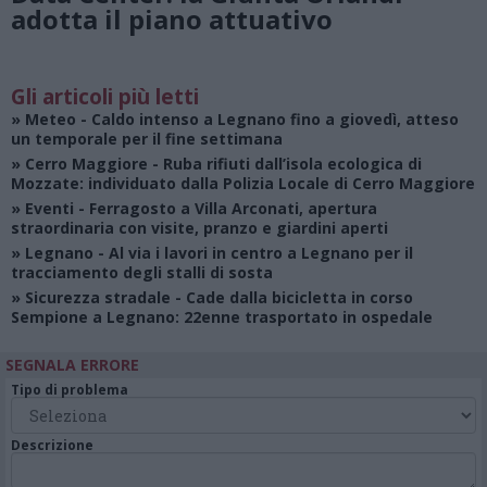
adotta il piano attuativo
Gli articoli più letti
»
Meteo
- Caldo intenso a Legnano fino a giovedì, atteso
un temporale per il fine settimana
»
Cerro Maggiore
- Ruba rifiuti dall’isola ecologica di
Mozzate: individuato dalla Polizia Locale di Cerro Maggiore
»
Eventi
- Ferragosto a Villa Arconati, apertura
straordinaria con visite, pranzo e giardini aperti
»
Legnano
- Al via i lavori in centro a Legnano per il
tracciamento degli stalli di sosta
»
Sicurezza stradale
- Cade dalla bicicletta in corso
Sempione a Legnano: 22enne trasportato in ospedale
SEGNALA ERRORE
Tipo di problema
Descrizione