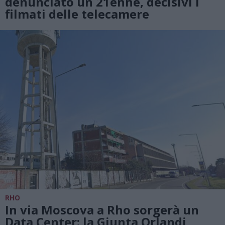
denunciato un 21enne, decisivi i
filmati delle telecamere
RHO
In via Moscova a Rho sorgerà un
Data Center: la Giunta Orlandi