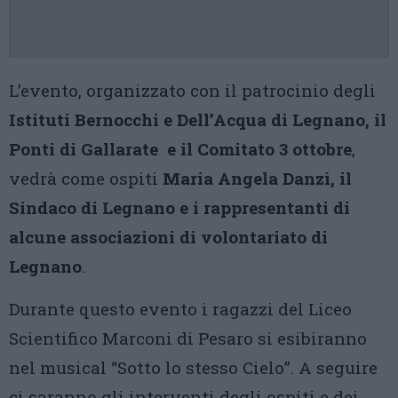
L’evento, organizzato con il patrocinio degli
Istituti Bernocchi e Dell’Acqua di Legnano, il
Ponti di Gallarate e il Comitato 3 ottobre
,
vedrà come ospiti
Maria Angela Danzì, il
Sindaco di Legnano e i rappresentanti di
alcune associazioni di volontariato di
Legnano
.
Durante questo evento i ragazzi del Liceo
Scientifico Marconi di Pesaro si esibiranno
nel musical “Sotto lo stesso Cielo”. A seguire
ci saranno gli interventi degli ospiti e dei