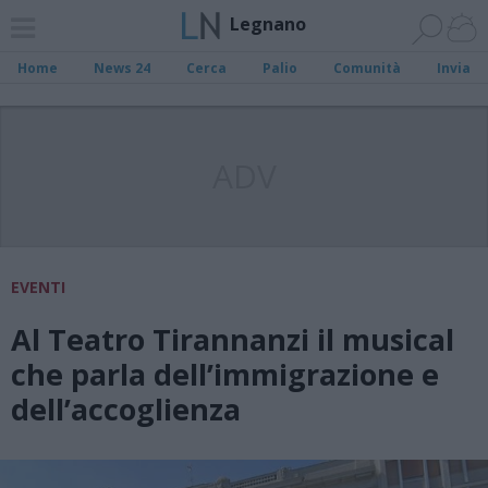
Legnano
Home
News 24
Cerca
Palio
Comunità
Invia
ADV
EVENTI
Al Teatro Tirannanzi il musical
che parla dell’immigrazione e
dell’accoglienza