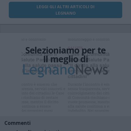
LEGGI GLI ALTRI ARTICOLI DI
LEGNANO
Selezioniamo per te
Il meglio di
Iscriviti alla
newsletter
Commenti