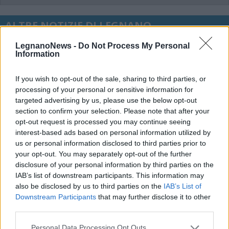
ALTRE NOTIZIE DI LEGNANO
LegnanoNews -
Do Not Process My Personal
Information
If you wish to opt-out of the sale, sharing to third parties, or
processing of your personal or sensitive information for
targeted advertising by us, please use the below opt-out
section to confirm your selection. Please note that after your
opt-out request is processed you may continue seeing
interest-based ads based on personal information utilized by
us or personal information disclosed to third parties prior to
your opt-out. You may separately opt-out of the further
disclosure of your personal information by third parties on the
IAB’s list of downstream participants. This information may
also be disclosed by us to third parties on the
IAB’s List of
Downstream Participants
that may further disclose it to other
CALCIO
third parties.
In Eccellenza il Legnano calcio
Personal Data Processing Opt Outs