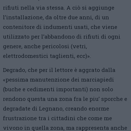
rifiuti nella via stessa. A ciò si aggiunge
l’installazione, da oltre due anni, di un
contenitore di indumenti usati, che viene
utilizzato per l’abbandono di rifiuti di ogni
genere, anche pericolosi (vetri,
elettrodomestici taglienti, ecc)».
Degrado, che per il lettore è aggrato dalla
«pessima manutenzione dei marciapiedi
(buche e cedimenti importanti) non solo
rendono questa una zona fra le piu’ sporche e
degradate di Legnano, creando enorme
frustrazione tra i cittadini che come me
vivono in quella zona, ma rappresenta anche