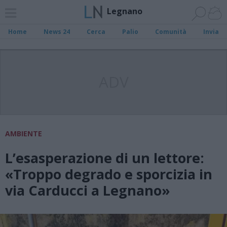
Legnano
Home
News 24
Cerca
Palio
Comunità
Invia
ADV
AMBIENTE
L’esasperazione di un lettore:
«Troppo degrado e sporcizia in
via Carducci a Legnano»