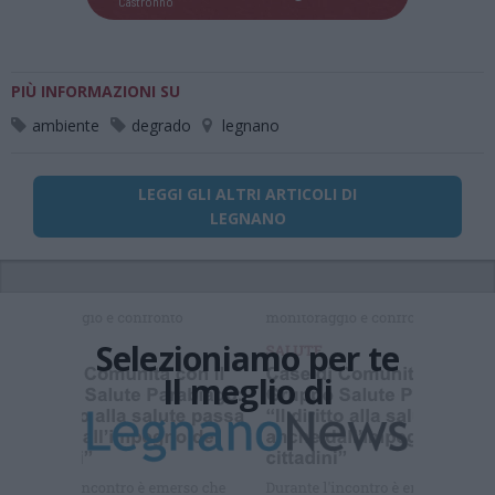
Castronno
PIÙ INFORMAZIONI SU
ambiente
degrado
legnano
LEGGI GLI ALTRI ARTICOLI DI
LEGNANO
Selezioniamo per te
Il meglio di