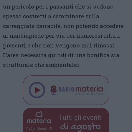
un pericolo per i passanti che si vedono
spesso costretti a camminare sulla
carreggiata carrabile, non potendo accedere
al marciapiede per via dei numerosi rifiuti
presenti e che non vengono mai rimossi.
L’area necessita quindi di una bonifica sia
strutturale che ambientale».
Tutti gli eventi
di
agosto
Via Confalonieri, 5