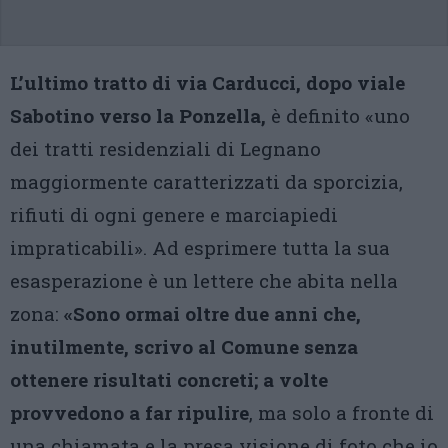
L’ultimo tratto di via Carducci, dopo viale
Sabotino verso la Ponzella,
è definito «uno
dei tratti residenziali di Legnano
maggiormente caratterizzati da sporcizia,
rifiuti di ogni genere e marciapiedi
impraticabili». Ad esprimere tutta la sua
esasperazione è un lettere che abita nella
zona:
«Sono ormai oltre due anni che,
inutilmente, scrivo al Comune senza
ottenere risultati concreti; a volte
provvedono a far ripulire
, ma solo a fronte di
una chiamata e la presa visione di foto che io