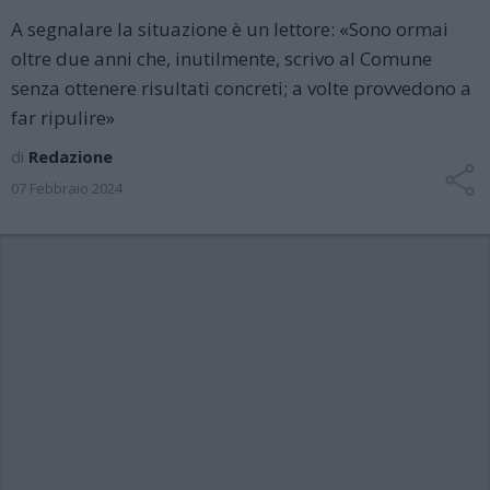
A segnalare la situazione è un lettore: «Sono ormai
oltre due anni che, inutilmente, scrivo al Comune
senza ottenere risultati concreti; a volte provvedono a
far ripulire»
di
Redazione
07 Febbraio 2024