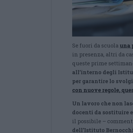
Se fuori da scuola
una 
in presenza, altri da ca
queste prime settimane
all’interno degli Istit
per garantire lo svolg
con nuove regole, que
Un lavoro che non lasc
docenti da sostituire 
il possibile – commen
dell’Istituto Bernocch