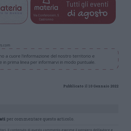
Tutti gli eventi
di
agosto
Via Confalonieri, 5
Castronno
ws.com
 a cuore l'informazione del nostro territorio e
in prima linea per informarvi in modo puntuale.
Pubblicato il 10 Gennaio 2022
ati
per commentare questo articolo.
tatori. Il contenuto di questo commento esprime il pensiero dell'autore e