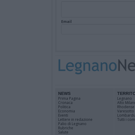
Email
NEWS
TERRIT
Prima Pagina
Legnano
Cronaca
Alto Milan
Politica
Rhodense
Economia
Varesotto
Eventi
Lombardi
Lettere in redazione
Tutti i co
Palio di Legnano
Rubriche
Salute