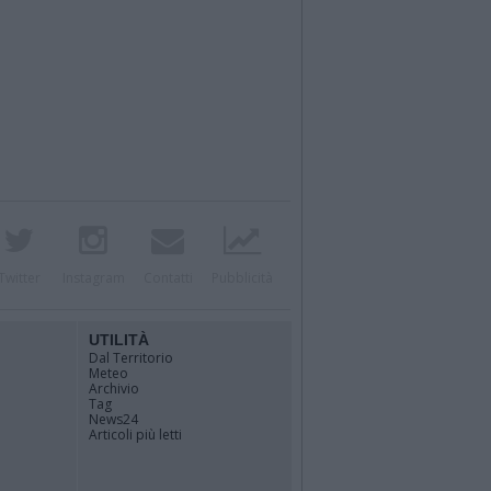
Twitter
Instagram
Contatti
Pubblicità
UTILITÀ
Dal Territorio
Meteo
Archivio
Tag
News24
Articoli più letti