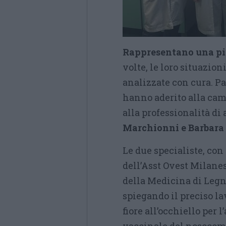
Rappresentano una pi
volte, le loro situazio
analizzate con cura. P
hanno aderito alla cam
alla professionalità di
Marchionni e Barbar
Le due specialiste, con 
dell’Asst Ovest Milanese
della Medicina di Legn
spiegando il preciso la
fiore all’occhiello per 