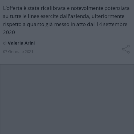
L’offerta è stata ricalibrata e notevolmente potenziata
su tutte le linee esercite dall'azienda, ulteriormente
rispetto a quanto già messo in atto dal 14 settembre
2020
di
Valeria Arini
07 Gennaio 2021