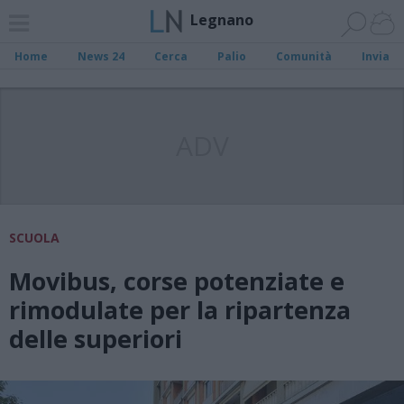
Legnano
Home
News 24
Cerca
Palio
Comunità
Invia
ADV
SCUOLA
Movibus, corse potenziate e
rimodulate per la ripartenza
delle superiori