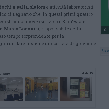
iochi a palla, slalom
e attività laboratoristi
ico di Legnano che, in questi primi quattro
 registrando nuove iscrizioni. È un’estate
n Marco Lodovici
, responsabile della
esso tempo sorprendente per la
glia di stare insieme dimostrata da giovani e
Rico
egnano
4 di 15