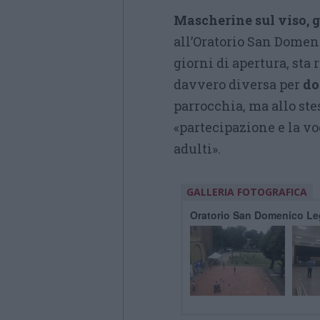
Mascherine sul viso, g
all’Oratorio San Domen
giorni di apertura, sta
davvero diversa per
do
parrocchia, ma allo st
«partecipazione e la vo
adulti».
GALLERIA FOTOGRAFICA
Oratorio San Domenico L