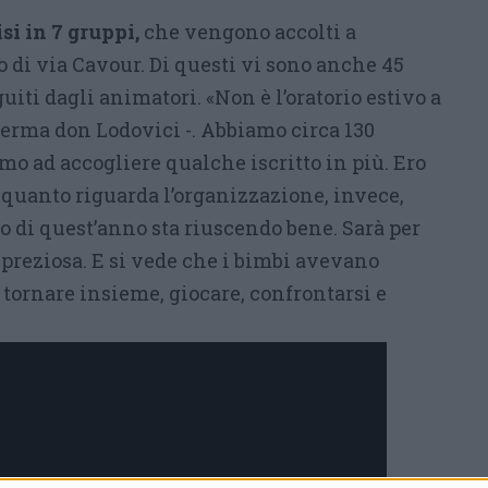
si in 7 gruppi,
che vengono accolti a
 di via Cavour. Di questi vi sono anche 45
uiti dagli animatori. «Non è l’oratorio estivo a
ferma don Lodovici -. Abbiamo circa 130
emo ad accogliere qualche iscritto in più. Ero
r quanto riguarda l’organizzazione, invece,
io di quest’anno sta riuscendo bene. Sarà per
 preziosa. E si vede che i bimbi avevano
i tornare insieme, giocare, confrontarsi e