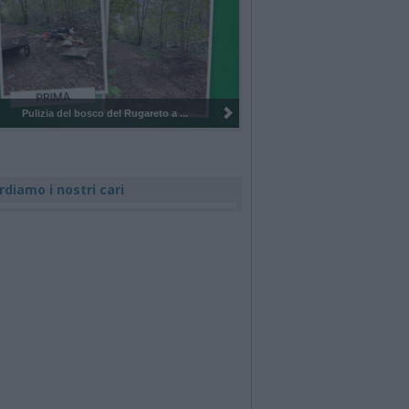
Pulizia del bosco del Rugareto a ...
rdiamo i nostri cari