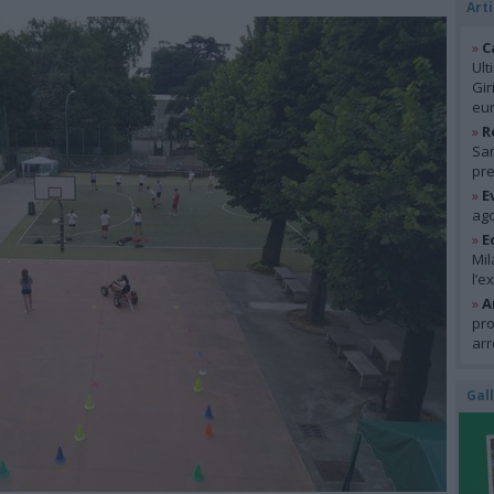
Arti
»
C
Ult
Gir
eur
»
R
San
pre
»
E
ago
»
E
Mil
l’e
»
A
pro
arr
Gal