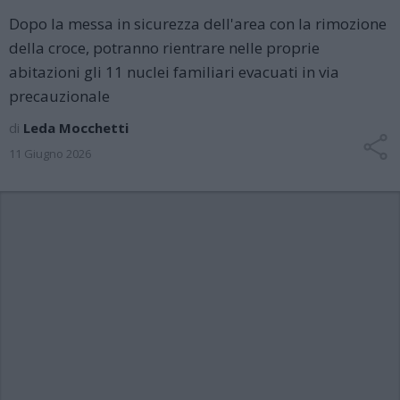
Dopo la messa in sicurezza dell'area con la rimozione
della croce, potranno rientrare nelle proprie
abitazioni gli 11 nuclei familiari evacuati in via
precauzionale
di
Leda Mocchetti
11 Giugno 2026