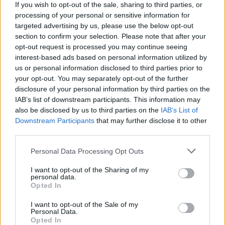
If you wish to opt-out of the sale, sharing to third parties, or
nostro territorio e cerchiamo di essere sempre in prima
processing of your personal or sensitive information for
linea per informarvi in modo puntuale.
targeted advertising by us, please use the below opt-out
section to confirm your selection. Please note that after your
PIÙ INFORMAZIONI SU
opt-out request is processed you may continue seeing
interest-based ads based on personal information utilized by
us or personal information disclosed to third parties prior to
your opt-out. You may separately opt-out of the further
LEGGI GLI ALTRI ARTICOLI DI
disclosure of your personal information by third parties on the
ALTO MILANESE
IAB’s list of downstream participants. This information may
also be disclosed by us to third parties on the
IAB’s List of
Downstream Participants
that may further disclose it to other
third parties.
Selezioniamo per te
Personal Data Processing Opt Outs
Il meglio di
I want to opt-out of the Sharing of my
personal data.
Opted In
I want to opt-out of the Sale of my
Personal Data.
Opted In