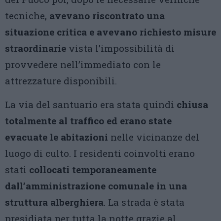
tecniche,
avevano riscontrato una
situazione critica e avevano richiesto misure
straordinarie
vista l’impossibilità di
provvedere nell’immediato con le
attrezzature disponibili.
La via del santuario era stata quindi
chiusa
totalmente al traffico ed erano state
evacuate le abitazioni
nelle vicinanze del
luogo di culto. I residenti coinvolti erano
stati
collocati temporaneamente
dall’amministrazione comunale in una
struttura alberghiera
. La strada è stata
presidiata per tutta la notte grazie al