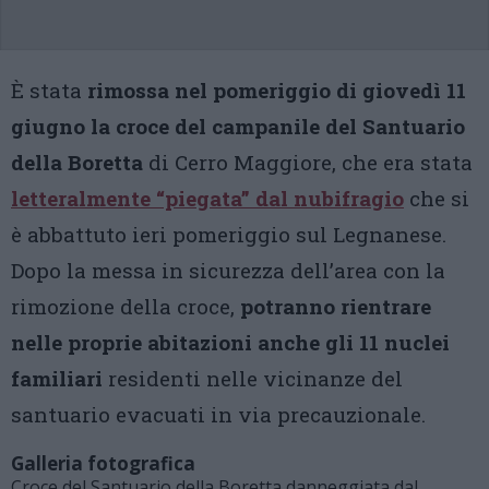
È stata
rimossa nel pomeriggio di giovedì 11
giugno la croce del campanile del Santuario
della Boretta
di Cerro Maggiore, che era stata
letteralmente “piegata” dal nubifragio
che si
è abbattuto ieri pomeriggio sul Legnanese.
Dopo la messa in sicurezza dell’area con la
rimozione della croce,
potranno rientrare
nelle proprie abitazioni anche gli 11 nuclei
familiari
residenti nelle vicinanze del
santuario evacuati in via precauzionale.
Galleria fotografica
Croce del Santuario della Boretta danneggiata dal