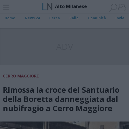
Alto Milanese
Home
News 24
Cerca
Palio
Comunità
Invia
ADV
CERRO MAGGIORE
Rimossa la croce del Santuario
della Boretta danneggiata dal
nubifragio a Cerro Maggiore