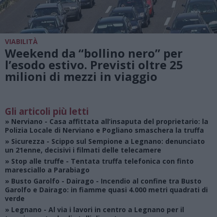
VIABILITÀ
Weekend da “bollino nero” per
l’esodo estivo. Previsti oltre 25
milioni di mezzi in viaggio
Gli articoli più letti
»
Nerviano
- Casa affittata all’insaputa del proprietario: la
Polizia Locale di Nerviano e Pogliano smaschera la truffa
»
Sicurezza
- Scippo sul Sempione a Legnano: denunciato
un 21enne, decisivi i filmati delle telecamere
»
Stop alle truffe
- Tentata truffa telefonica con finto
maresciallo a Parabiago
»
Busto Garolfo - Dairago
- Incendio al confine tra Busto
Garolfo e Dairago: in fiamme quasi 4.000 metri quadrati di
verde
»
Legnano
- Al via i lavori in centro a Legnano per il