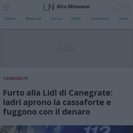
Alto Milanese
Home
News 24
Cerca
Palio
Comunità
Invia
ADV
CANEGRATE
Furto alla Lidl di Canegrate:
ladri aprono la cassaforte e
fuggono con il denaro