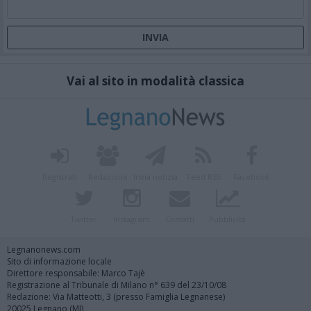
Vai al sito in modalità classica
Registrati
Redazione
Invia notizia
Feed RSS
Facebook
Twitter
Instagram
Contatti
Pubblicità
Legnanonews.com
Sito di informazione locale
Direttore responsabile: Marco Tajè
Registrazione al Tribunale di Milano n° 639 del 23/10/08
Redazione: Via Matteotti, 3 (presso Famiglia Legnanese)
20025 Legnano (MI)