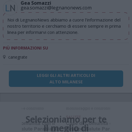
Gea Somazzi
gea.somazzi@legnanonews.com
Noi di LegnanoNews abbiamo a cuore l'informazione del
nostro territorio e cerchiamo di essere sempre in prima
linea per informarvi con attenzione.
PIÙ INFORMAZIONI SU
canegrate
LEGGI GLI ALTRI ARTICOLI DI
ALTO MILANESE
Selezioniamo per te
Il meglio di