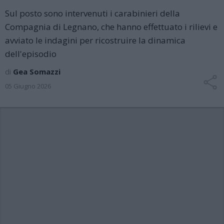
Sul posto sono intervenuti i carabinieri della
Compagnia di Legnano, che hanno effettuato i rilievi e
avviato le indagini per ricostruire la dinamica
dell'episodio
di
Gea Somazzi
05 Giugno 2026