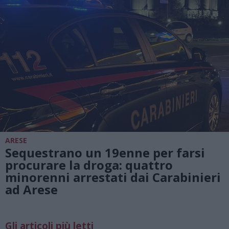
ARESE
Sequestrano un 19enne per farsi
procurare la droga: quattro
minorenni arrestati dai Carabinieri
ad Arese
Gli articoli più letti