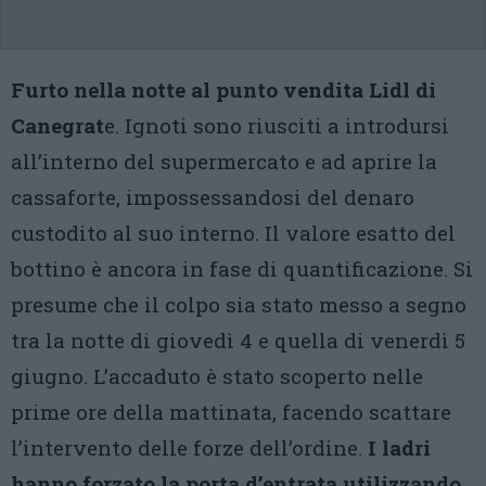
Furto nella notte al punto vendita Lidl di
Canegrat
e. Ignoti sono riusciti a introdursi
all’interno del supermercato e ad aprire la
cassaforte, impossessandosi del denaro
custodito al suo interno. Il valore esatto del
bottino è ancora in fase di quantificazione. Si
presume che il colpo sia stato messo a segno
tra la notte di giovedì 4 e quella di venerdì 5
giugno. L’accaduto è stato scoperto nelle
prime ore della mattinata, facendo scattare
l’intervento delle forze dell’ordine.
I ladri
hanno forzato la porta d’entrata utilizzando