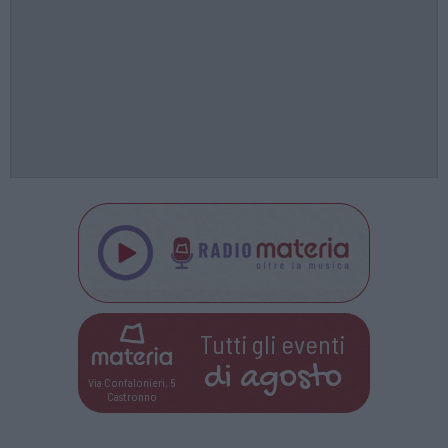
Tutti gli eventi
di
agosto
Via Confalonieri, 5
Castronno