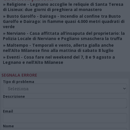
»
Religione
- Legnano accoglie le reliquie di Santa Teresa
di Lisieux: due giorni di preghiera al monastero
»
Busto Garolfo - Dairago
- Incendio al confine tra Busto
Garolfo e Dairago: in fiamme quasi 4.000 metri quadrati di
verde
»
Nerviano
- Casa affittata all’insaputa del proprietario: la
Polizia Locale di Nerviano e Pogliano smaschera la truffa
»
Maltempo
- Temporali e vento, allerta gialla anche
nell’Alto Milanese fino alla mattina di sabato 8 luglio
»
Eventi
- Cosa fare nel weekend del 7, 8 e 9 agosto a
Legnano e nell’Alto Milanese
SEGNALA ERRORE
Tipo di problema
Descrizione
Email
Nome