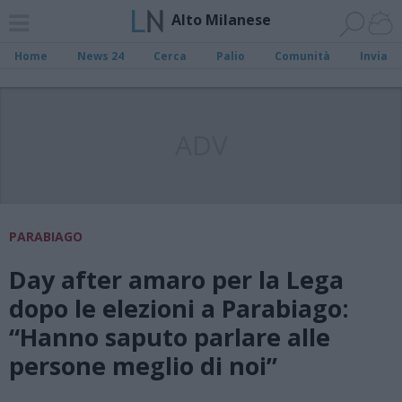
Alto Milanese
Home
News 24
Cerca
Palio
Comunità
Invia
ADV
PARABIAGO
Day after amaro per la Lega
dopo le elezioni a Parabiago:
“Hanno saputo parlare alle
persone meglio di noi”