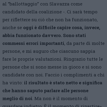
al “ballottaggio” con Slavazza come
candidato della coalizione -. Ci sarà tempo
per riflettere su ciò che non ha funzionato,
anche se
oggi è difficile capire cosa, invece,
abbia funzionato davvero. Sono stati
commessi errori importanti
, da parte di molte
persone, e mi auguro che ciascuno sappia
fare le proprie valutazioni. Ringrazio tutte le
persone che si sono messe in gioco e si sono
candidate con noi. Faccio i complimenti a chi
ha vinto:
il risultato è stato netto e significa
che hanno saputo parlare alle persone
meglio di noi
. Ma non è il momento di
guardare indietro. È il momento di ripartire».