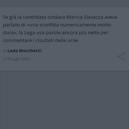
Se già la candidata sindaco Marica Slavazza aveva
parlato di «una sconfitta numericamente molto
dura», la Lega usa parole ancora più nette per
commentare i risultati delle urne
di
Leda Mocchetti
26 Maggio 2026