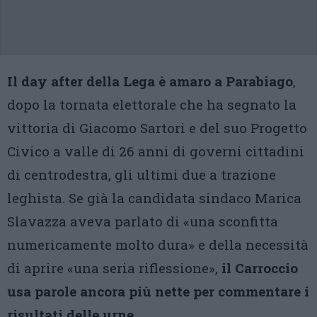
Il day after della Lega è amaro a Parabiago
,
dopo la tornata elettorale che ha segnato la
vittoria di Giacomo Sartori e del suo Progetto
Civico a valle di 26 anni di governi cittadini
di centrodestra, gli ultimi due a trazione
leghista. Se già la candidata sindaco Marica
Slavazza aveva parlato di «una sconfitta
numericamente molto dura» e della necessità
di aprire «una seria riflessione»,
il Carroccio
usa parole ancora più nette per commentare i
risultati delle urne
.