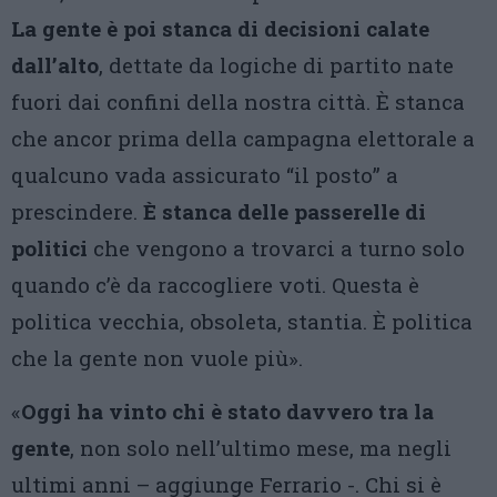
La gente è poi stanca di decisioni calate
dall’alto
, dettate da logiche di partito nate
fuori dai confini della nostra città. È stanca
che ancor prima della campagna elettorale a
qualcuno vada assicurato “il posto” a
prescindere.
È stanca delle passerelle di
politici
che vengono a trovarci a turno solo
quando c’è da raccogliere voti. Questa è
politica vecchia, obsoleta, stantia. È politica
che la gente non vuole più».
«
Oggi ha vinto chi è stato davvero tra la
gente
, non solo nell’ultimo mese, ma negli
ultimi anni – aggiunge Ferrario -. Chi si è