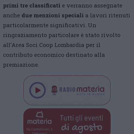
primi tre classificati
e verranno assegnate
anche
due menzioni speciali
a lavori ritenuti
particolarmente significativi. Un
ringraziamento particolare è stato rivolto
all’Area Soci Coop Lombardia per il
contributo economico destinato alla
premiazione.
Tutti gli eventi
di
agosto
Via Confalonieri, 5
Castronno