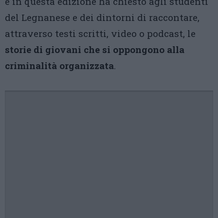
e in questa edizione ha chiesto agli studenti
del Legnanese e dei dintorni di raccontare,
attraverso testi scritti, video o podcast, le
storie di giovani che si oppongono alla
criminalità organizzata
.