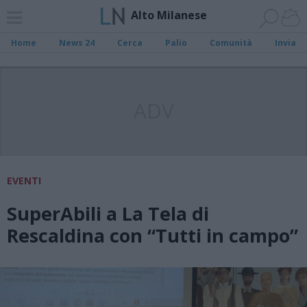
Alto Milanese
Home
News 24
Cerca
Palio
Comunità
Invia
ADV
EVENTI
SuperAbili a La Tela di
Rescaldina con “Tutti in campo”