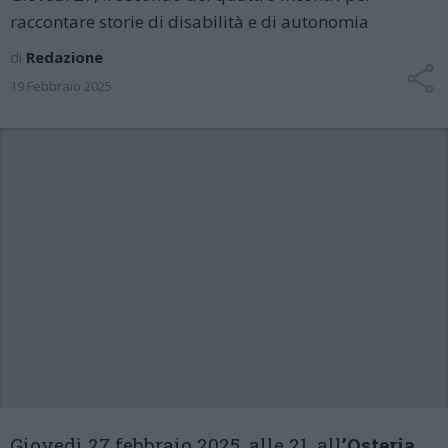
raccontare storie di disabilità e di autonomia
di
Redazione
19 Febbraio 2025
Giovedì 27 febbraio 2025, alle 21, all
’Osteria