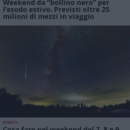
Weekend da “bollino nero” per
l’esodo estivo. Previsti oltre 25
milioni di mezzi in viaggio
EVENTI
Cosa fare nel weekend del 7, 8 e 9