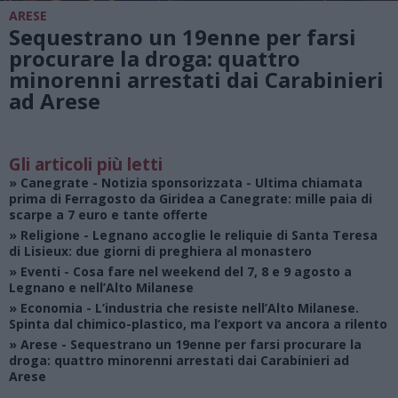
ARESE
Sequestrano un 19enne per farsi
procurare la droga: quattro
minorenni arrestati dai Carabinieri
ad Arese
Gli articoli più letti
»
Canegrate - Notizia sponsorizzata
- Ultima chiamata
prima di Ferragosto da Giridea a Canegrate: mille paia di
scarpe a 7 euro e tante offerte
»
Religione
- Legnano accoglie le reliquie di Santa Teresa
di Lisieux: due giorni di preghiera al monastero
»
Eventi
- Cosa fare nel weekend del 7, 8 e 9 agosto a
Legnano e nell’Alto Milanese
»
Economia
- L’industria che resiste nell’Alto Milanese.
Spinta dal chimico-plastico, ma l’export va ancora a rilento
»
Arese
- Sequestrano un 19enne per farsi procurare la
droga: quattro minorenni arrestati dai Carabinieri ad
Arese