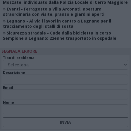
Mozzate: individuato dalla Polizia Locale di Cerro Maggiore
»
Eventi
- Ferragosto a Villa Arconati, apertura
straordinaria con visite, pranzo e giardini aperti
»
Legnano
- Al via i lavori in centro a Legnano per il
tracciamento degli stalli di sosta
»
Sicurezza stradale
- Cade dalla bicicletta in corso
Sempione a Legnano: 22enne trasportato in ospedale
SEGNALA ERRORE
Tipo di problema
Descrizione
Email
Nome