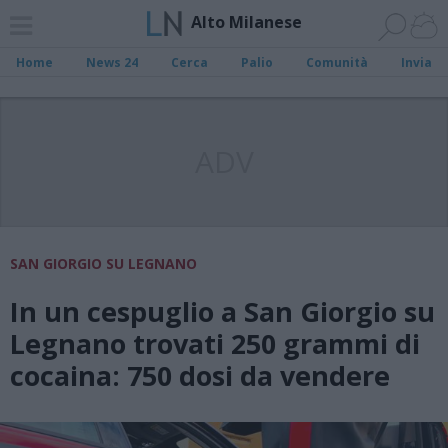
Alto Milanese
Home
News 24
Cerca
Palio
Comunità
Invia
ADV
SAN GIORGIO SU LEGNANO
In un cespuglio a San Giorgio su
Legnano trovati 250 grammi di
cocaina: 750 dosi da vendere