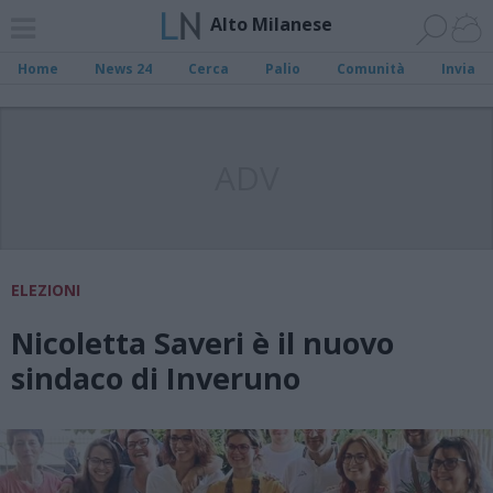
Alto Milanese
Home
News 24
Cerca
Palio
Comunità
Invia
ADV
ELEZIONI
Nicoletta Saveri è il nuovo
sindaco di Inveruno