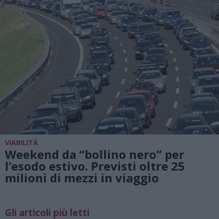
VIABILITÀ
Weekend da “bollino nero” per
l’esodo estivo. Previsti oltre 25
milioni di mezzi in viaggio
Gli articoli più letti