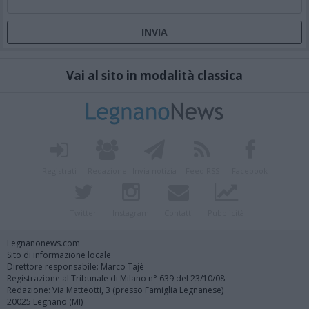
Vai al sito in modalità classica
Registrati
Redazione
Invia notizia
Feed RSS
Facebook
Twitter
Instagram
Contatti
Pubblicità
Legnanonews.com
Sito di informazione locale
Direttore responsabile: Marco Tajè
Registrazione al Tribunale di Milano n° 639 del 23/10/08
Redazione: Via Matteotti, 3 (presso Famiglia Legnanese)
20025 Legnano (MI)