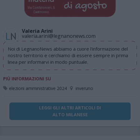
di
agosto
Via Confalonieri, 5
Castronno
Valeria Arini
valeria.arini@legnanonews.com
Noi di LegnanoNews abbiamo a cuore l'informazione del
nostro territorio e cerchiamo di essere sempre in prima
linea per informarvi in modo puntuale.
PIÙ INFORMAZIONI SU
elezioni amministrative 2024
inveruno
LEGGI GLI ALTRI ARTICOLI DI
ALTO MILANESE