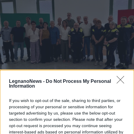
LegnanoNews -
Do Not Process My Personal
PROTEZIONE CIVILE
Information
Piano Metropolitano di Protezione
Civile, incontro a Inveruno con
If you wish to opt-out of the sale, sharing to third parties, or
sindaci e amministratori dell’Alto
processing of your personal or sensitive information for
Milanese
targeted advertising by us, please use the below opt-out
section to confirm your selection. Please note that after your
opt-out request is processed you may continue seeing
interest-based ads based on personal information utilized by