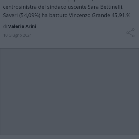
centrosinistra del sindaco uscente Sara Bettinelli,
Saveri (54,09%) ha battuto Vincenzo Grande 45,91.%
di
Valeria Arini
10 Giugno 2024