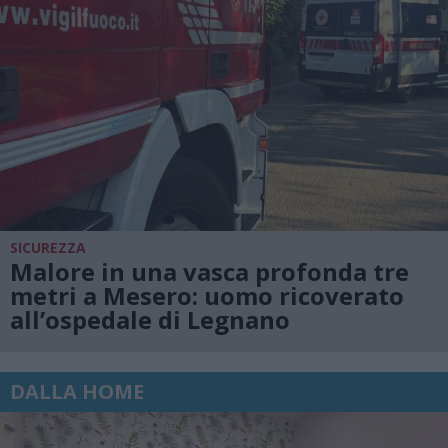
SICUREZZA
Malore in una vasca profonda tre
metri a Mesero: uomo ricoverato
all’ospedale di Legnano
DALLA HOME