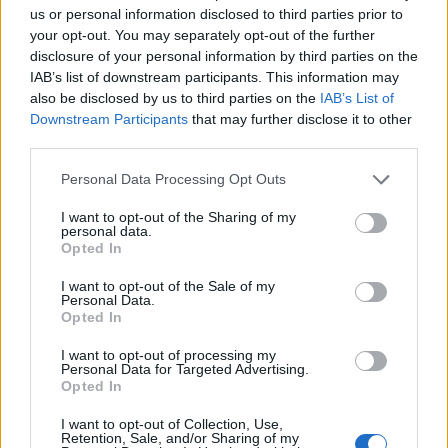
us or personal information disclosed to third parties prior to
your opt-out. You may separately opt-out of the further
disclosure of your personal information by third parties on the
IAB’s list of downstream participants. This information may
also be disclosed by us to third parties on the
IAB’s List of
Downstream Participants
that may further disclose it to other
third parties.
Personal Data Processing Opt Outs
I want to opt-out of the Sharing of my
personal data.
Opted In
I want to opt-out of the Sale of my
SICUREZZA
Personal Data.
Furto da 25 mila euro in una ditta a
Opted In
Inveruno: rubate attrezzature
I want to opt-out of processing my
speciali
Personal Data for Targeted Advertising.
Opted In
I want to opt-out of Collection, Use,
Retention, Sale, and/or Sharing of my