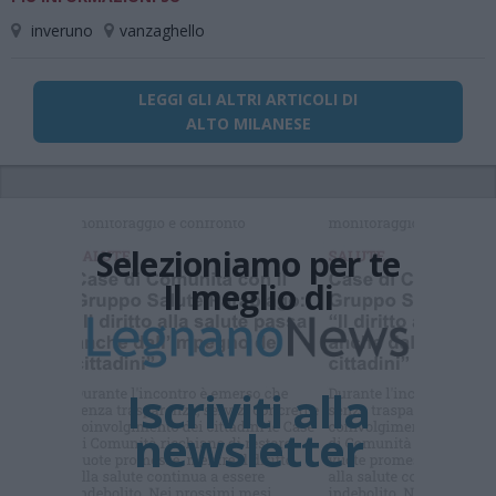
inveruno
vanzaghello
LEGGI GLI ALTRI ARTICOLI DI
ALTO MILANESE
Selezioniamo per te
Il meglio di
Iscriviti alla
newsletter