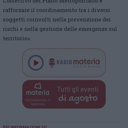
L’obiettivo del Piano Metropolitano è
rafforzare il coordinamento tra i diversi
soggetti coinvolti nella prevenzione dei
rischi e nella gestione delle emergenze sul
territorio».
Tutti gli eventi
di
agosto
Via Confalonieri, 5
Castronno
PIÙ INFORMAZIONI SU