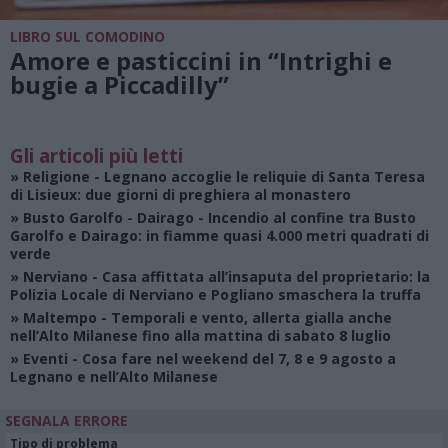
LIBRO SUL COMODINO
Amore e pasticcini in “Intrighi e
bugie a Piccadilly”
Gli articoli più letti
»
Religione
- Legnano accoglie le reliquie di Santa Teresa
di Lisieux: due giorni di preghiera al monastero
»
Busto Garolfo - Dairago
- Incendio al confine tra Busto
Garolfo e Dairago: in fiamme quasi 4.000 metri quadrati di
verde
»
Nerviano
- Casa affittata all’insaputa del proprietario: la
Polizia Locale di Nerviano e Pogliano smaschera la truffa
»
Maltempo
- Temporali e vento, allerta gialla anche
nell’Alto Milanese fino alla mattina di sabato 8 luglio
»
Eventi
- Cosa fare nel weekend del 7, 8 e 9 agosto a
Legnano e nell’Alto Milanese
SEGNALA ERRORE
Tipo di problema