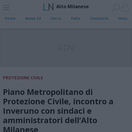
Alto Milanese
Home
News 24
Cerca
Palio
Comunità
Invia
ADV
PROTEZIONE CIVILE
Piano Metropolitano di
Protezione Civile, incontro a
Inveruno con sindaci e
amministratori dell’Alto
Milanese