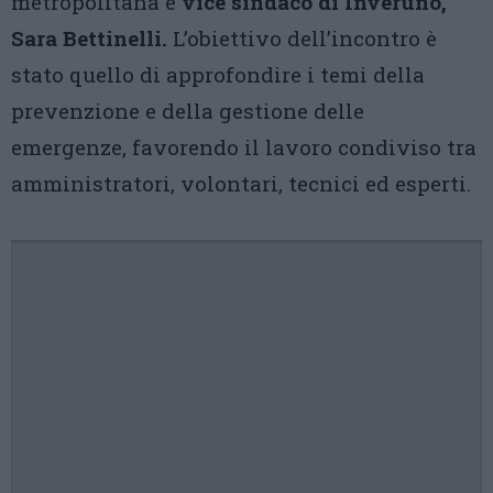
metropolitana e
vice sindaco di Inveruno,
Sara Bettinelli.
L’obiettivo dell’incontro è
stato quello di approfondire i temi della
prevenzione e della gestione delle
emergenze, favorendo il lavoro condiviso tra
amministratori, volontari, tecnici ed esperti.