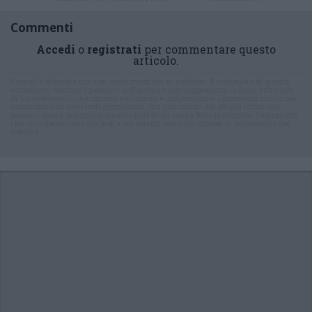
Commenti
Accedi
o
registrati
per commentare questo
articolo.
L'email è richiesta ma non verrà mostrata ai visitatori. Il contenuto di questo
commento esprime il pensiero dell'autore e non rappresenta la linea editoriale
di VareseNews.it, che rimane autonoma e indipendente. I messaggi inclusi nei
commenti non sono testi giornalistici, ma post inviati dai singoli lettori che
possono essere automaticamente pubblicati senza filtro preventivo. I commenti
che includano uno o più link a siti esterni verranno rimossi in automatico dal
sistema.