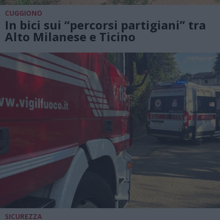
CUGGIONO
In bici sui “percorsi partigiani” tra
Alto Milanese e Ticino
SICUREZZA