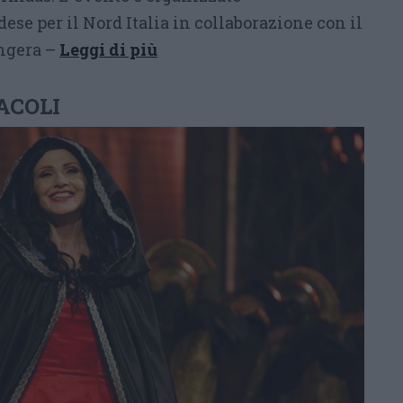
ese per il Nord Italia in collaborazione con il
Angera –
Leggi di più
ACOLI