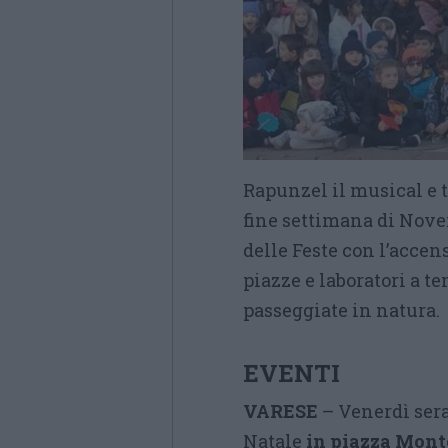
Rapunzel il musical e 
fine settimana di Nove
delle Feste con l’accen
piazze e laboratori a 
passeggiate in natura.
EVENTI
VARESE
– Venerdì sera 
Natale
in piazza Mont