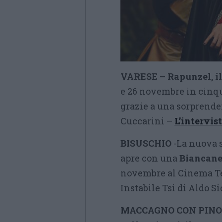
VARESE – Rapunzel, il
e 26 novembre in cinqu
grazie a una sorprende
Cuccarini –
L’intervis
BISUSCHIO
-La nuova st
apre con una
Biancan
novembre al Cinema Te
Instabile Tsi di Aldo S
MACCAGNO CON PINO