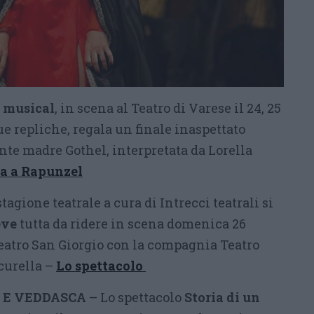
 musical
, in scena al Teatro di Varese il 24, 25
e repliche, regala un finale inaspettato
nte madre Gothel, interpretata da Lorella
ta a Rapunzel
agione teatrale a cura di Intrecci teatrali si
eve
tutta da ridere in scena domenica 26
atro San Giorgio con la compagnia Teatro
icurella –
Lo spettacolo
 E VEDDASCA
– Lo spettacolo
Storia di un