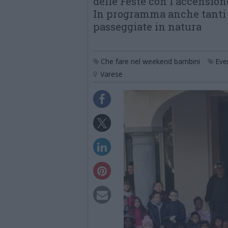
delle Feste con l'accension
In programma anche tanti s
passeggiate in natura
Che fare nel weekend bambini
Eve
Varese