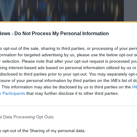
ews -
Do Not Process My Personal Information
to opt-out of the sale, sharing to third parties, or processing of your per
formation for targeted advertising by us, please use the below opt-out s
r selection. Please note that after your opt-out request is processed y
i accende l’albero di Natale a
eing interest-based ads based on personal information utilized by us or
disclosed to third parties prior to your opt-out. You may separately opt-
e luminarie: un momento di festa
losure of your personal information by third parties on the IAB’s list of
 un concerto in piazza Libertà
– Tutte le
. This information may also be disclosed by us to third parties on the
IA
Participants
that may further disclose it to other third parties.
O
– Domenica 26 novembre, dalle 9 alle 18, le
anno con bancarelle di hobbisti, scultori,
l Data Processing Opt Outs
mbi per la 19^ edizione del
mercatino di
o opt-out of the Sharing of my personal data.
mbardo –
Tutte le informazioni