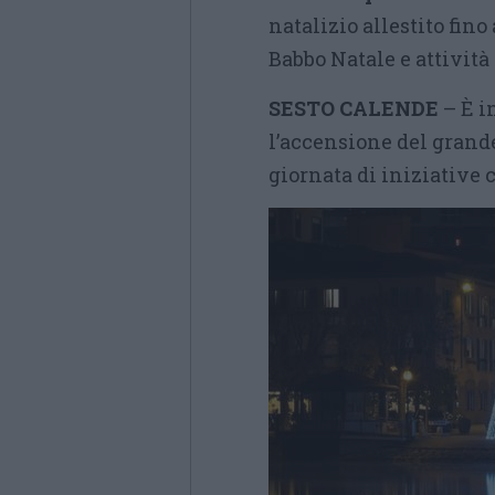
natalizio allestito fino
Babbo Natale e attività
SESTO CALENDE
– È i
l’accensione del grand
giornata di iniziative 