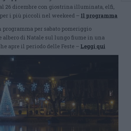
 al 26 dicembre con giostrina illuminata, elfi,
 per i più piccoli nel weekeed –
Il programma
n programma per sabato pomeriggio
e albero di Natale sul lungo fiume in una
che apre il periodo delle Feste –
Leggi qui