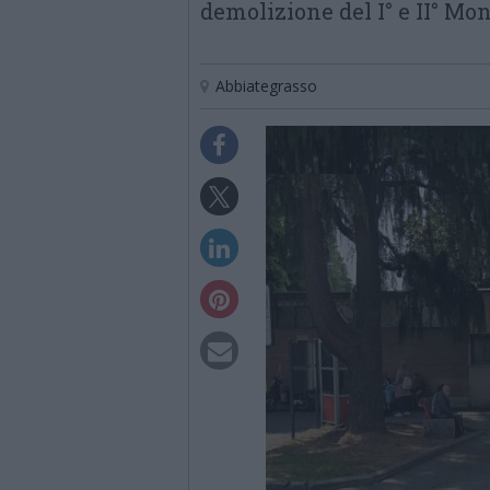
demolizione del I° e II° Mo
Abbiategrasso