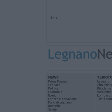
Email
NEWS
TERRIT
Prima Pagina
Legnano
Cronaca
Alto Milan
Politica
Rhodense
Economia
Varesotto
Eventi
Lombardi
Lettere in redazione
Tutti i co
Palio di Legnano
Rubriche
Salute