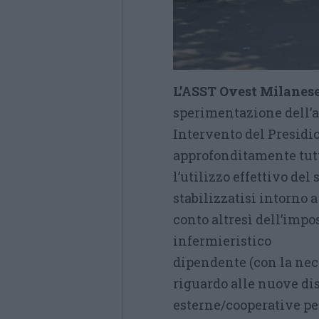
L’ASST Ovest Milanes
sperimentazione dell’a
Intervento del Presidio
approfonditamente tutti
l’utilizzo effettivo del
stabilizzatisi intorno a
conto altresì dell’impo
infermieristico
dipendente (con la nece
riguardo alle nuove dis
esterne/cooperative per