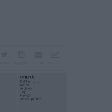
Twitter
Instagram
Contatti
Pubblicità
UTILITÀ
Dal Territorio
Meteo
Archivio
Tag
News24
Articoli più letti