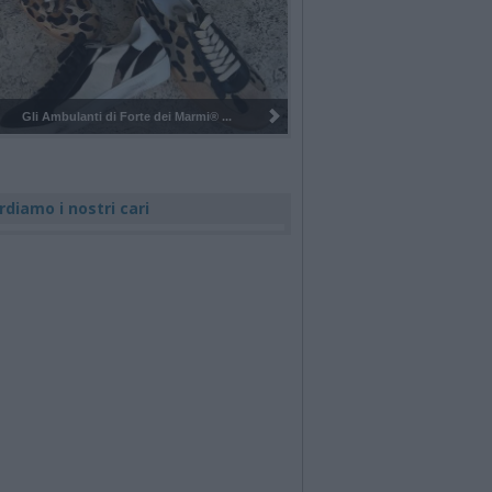
Pulizia del bosco del Rugareto a ...
rdiamo i nostri cari