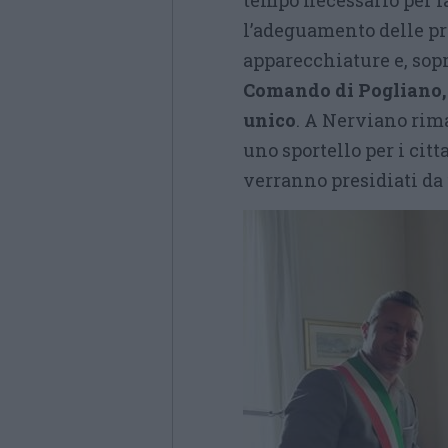
tempo necessario per l
l’adeguamento delle pr
apparecchiature e, sopr
Comando di Pogliano, 
unico
. A Nerviano ri
uno sportello per i cit
verranno presidiati da 