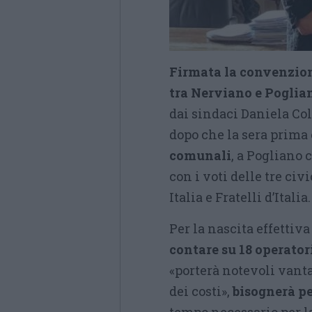
Firmata la convenzion
tra Nerviano e Poglia
dai sindaci Daniela C
dopo che la sera prima 
comunali
, a Pogliano 
con i voti delle tre ci
Italia e Fratelli d’Italia.
Per la nascita effetti
contare su 18 operator
«porterà notevoli vant
dei costi»,
bisognerà pe