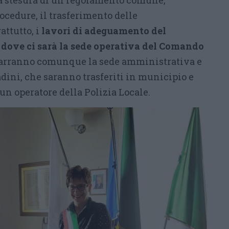
a stesura di un regolamento comune,
ocedure, il trasferimento delle
attutto, i
lavori di adeguamento del
dove ci sarà la sede operativa del Comando
marranno comunque la sede amministrativa e
tadini, che saranno trasferiti in municipio e
un operatore della Polizia Locale.