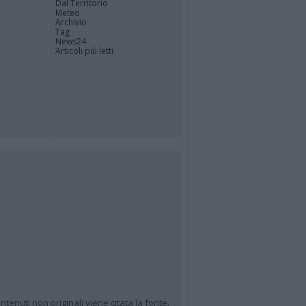
Dal Territorio
Meteo
Archivio
Tag
News24
Articoli più letti
ntenuti non originali viene citata la fonte.