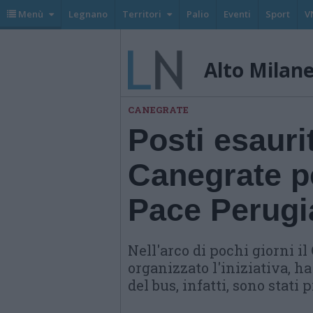
Menù
Legnano
Territori
Palio
Eventi
Sport
V
Alto Milan
CANEGRATE
Posti esauri
Canegrate pe
Pace Perugi
Nell'arco di pochi giorni 
organizzato l'iniziativa, ha 
del bus, infatti, sono stati