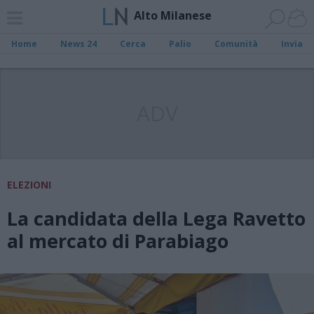
Alto Milanese
Home
News 24
Cerca
Palio
Comunità
Invia
ADV
ELEZIONI
La candidata della Lega Ravetto
al mercato di Parabiago