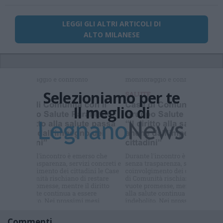
LEGGI GLI ALTRI ARTICOLI DI
ALTO MILANESE
Selezioniamo per te
Il meglio di
Iscriviti alla
newsletter
Commenti