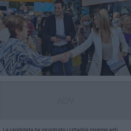
ADV
La candidata ha incontrato i cittadini insieme agli