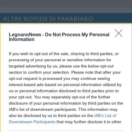
ALTRE NOTIZIE DI PARABIAGO
LegnanoNews -
Do Not Process My Personal
Information
If you wish to opt-out of the sale, sharing to third parties, or
processing of your personal or sensitive information for
targeted advertising by us, please use the below opt-out
section to confirm your selection. Please note that after your
opt-out request is processed you may continue seeing
interest-based ads based on personal information utilized by
us or personal information disclosed to third parties prior to
your opt-out. You may separately opt-out of the further
disclosure of your personal information by third parties on the
IAB’s list of downstream participants. This information may
also be disclosed by us to third parties on the
IAB’s List of
Downstream Participants
that may further disclose it to other
VIABILITÀ
Weekend da “bollino nero” per
third parties.