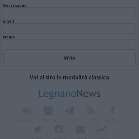
Descrizione
Email
Nome
Vai al sito in modalità classica
Registrati
Redazione
Invia notizia
Feed RSS
Facebook
Twitter
Instagram
Contatti
Pubblicità