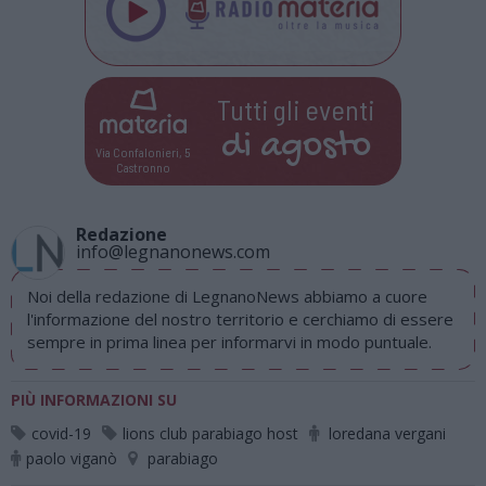
Tutti gli eventi
di
agosto
Via Confalonieri, 5
Castronno
Redazione
info@legnanonews.com
Noi della redazione di LegnanoNews abbiamo a cuore
l'informazione del nostro territorio e cerchiamo di essere
sempre in prima linea per informarvi in modo puntuale.
PIÙ INFORMAZIONI SU
covid-19
lions club parabiago host
loredana vergani
paolo viganò
parabiago