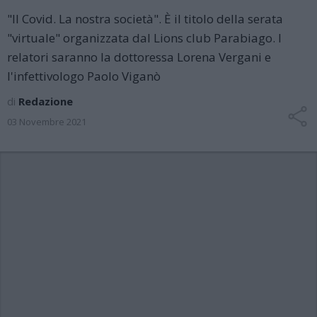
"Il Covid. La nostra società". È il titolo della serata
"virtuale" organizzata dal Lions club Parabiago. I
relatori saranno la dottoressa Lorena Vergani e
l'infettivologo Paolo Viganò
di
Redazione
03 Novembre 2021