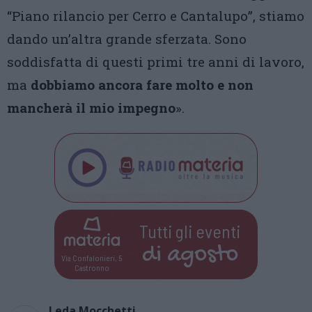
“Piano rilancio per Cerro e Cantalupo”, stiamo
dando un’altra grande sferzata. Sono
soddisfatta di questi primi tre anni di lavoro,
ma
dobbiamo ancora fare molto e non
mancherà il mio impegno
».
Tutti gli eventi
di
agosto
Via Confalonieri, 5
Castronno
Leda Mocchetti