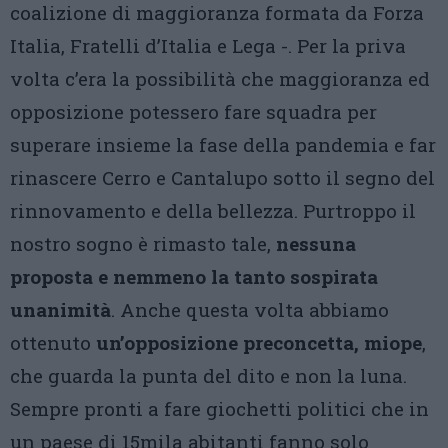
coalizione di maggioranza formata da Forza
Italia, Fratelli d’Italia e Lega -. Per la priva
volta c’era la possibilità che maggioranza ed
opposizione potessero fare squadra per
superare insieme la fase della pandemia e far
rinascere Cerro e Cantalupo sotto il segno del
rinnovamento e della bellezza. Purtroppo il
nostro sogno è rimasto tale,
nessuna
proposta e nemmeno la tanto sospirata
unanimità
. Anche questa volta abbiamo
ottenuto
un’opposizione preconcetta, miope
,
che guarda la punta del dito e non la luna.
Sempre pronti a fare giochetti politici che in
un paese di 15mila abitanti fanno solo