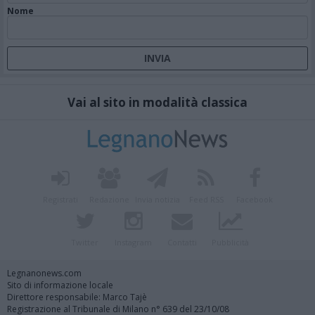
Nome
Vai al sito in modalità classica
Registrati
Redazione
Invia notizia
Feed RSS
Facebook
Twitter
Instagram
Contatti
Pubblicità
Legnanonews.com
Sito di informazione locale
Direttore responsabile: Marco Tajè
Registrazione al Tribunale di Milano n° 639 del 23/10/08