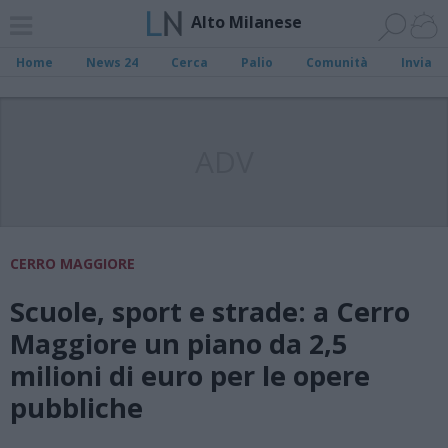
Alto Milanese
Home
News 24
Cerca
Palio
Comunità
Invia
ADV
CERRO MAGGIORE
Scuole, sport e strade: a Cerro
Maggiore un piano da 2,5
milioni di euro per le opere
pubbliche