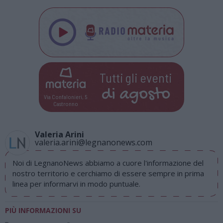
Tutti gli eventi
di
agosto
Via Confalonieri, 5
Castronno
Valeria Arini
valeria.arini@legnanonews.com
Noi di LegnanoNews abbiamo a cuore l'informazione del
nostro territorio e cerchiamo di essere sempre in prima
linea per informarvi in modo puntuale.
PIÙ INFORMAZIONI SU