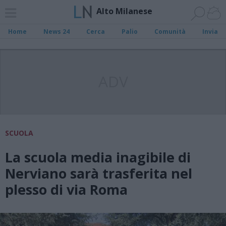
Alto Milanese
Home
News 24
Cerca
Palio
Comunità
Invia
ADV
SCUOLA
La scuola media inagibile di
Nerviano sarà trasferita nel
plesso di via Roma