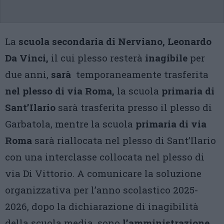
La
scuola secondaria di Nerviano, Leonardo
Da Vinci,
il cui plesso resterà
inagibile
per
due anni,
sarà
temporaneamente trasferita
nel plesso di via Roma,
la scuola
primaria di
Sant’Ilario
sarà trasferita presso il plesso di
Garbatola, mentre la scuola
primaria di via
Roma
sarà riallocata nel plesso di Sant’Ilario
con una interclasse collocata nel plesso di
via Di Vittorio. A comunicare la soluzione
organizzativa per l’anno scolastico 2025-
2026, dopo la dichiarazione di inagibilità
della scuola media, sono
l’amministrazione