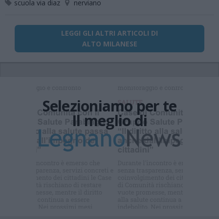
scuola via diaz
nerviano
LEGGI GLI ALTRI ARTICOLI DI
ALTO MILANESE
Selezioniamo per te
Il meglio di
Iscriviti alla
newsletter