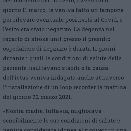
Nel momento del ricovero, avvenuto il
giorno 11 marzo, le veniva fatto un tampone
per rilevare eventuale positività al Covid, e
l’esito era stato negativo. La degenza nel
reparto di stroke unit presso il presidio
ospedaliero di Legnano è durata 11 giorni
durante i quali le condizioni di salute della
paziente risultavano stabili e la causa
dell’ictus veniva indagata anche attraverso
l’installazione di un loop recorder la mattina
del giorno 22 marzo 2021.
«Nostra madre, tuttavia, migliorava
sensibilmente le sue condizioni di salute e
veniva considerata idonea al ricovero in una