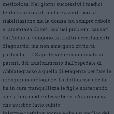
meticolosa. Nei giorni successivi i medici
tentano ancora di andare avanti con la
riabilitazione ma la donna era sempre debole
e lamentava dolori. Esclusi problemi causati
dall’ictus le vengono fatti altri accertamenti
diagnostici ma non emergono criticità
particolari. Il 3 aprile viene comunicato ai
parenti del trasferimento dall’ospedale di
Abbiategrasso a quello di Magenta per fare le
indagini neurologiche. La dottoressa che la
ha in cura tranquillizza le figlie sostenendo
che la loro madre stesse bene. «Aggiungeva
che avrebbe fatto subito
l’elettroencefalogramma e che un medico del