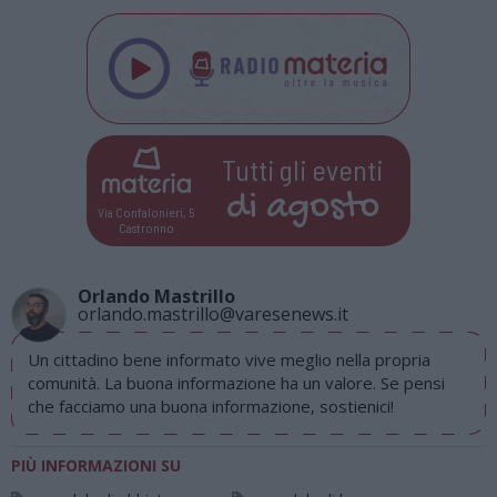
Tutti gli eventi
di
agosto
Via Confalonieri, 5
Castronno
Orlando Mastrillo
orlando.mastrillo@varesenews.it
Un cittadino bene informato vive meglio nella propria
comunità. La buona informazione ha un valore. Se pensi
che facciamo una buona informazione, sostienici!
PIÙ INFORMAZIONI SU