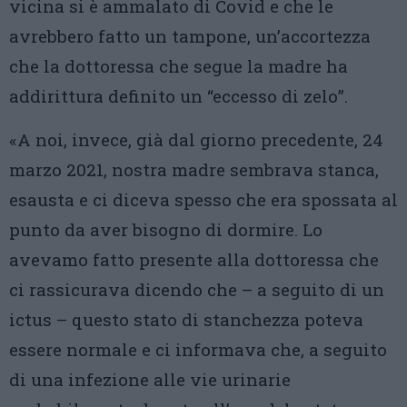
vicina si è ammalato di Covid e che le
avrebbero fatto un tampone, un’accortezza
che la dottoressa che segue la madre ha
addirittura definito un “eccesso di zelo”.
«A noi, invece, già dal giorno precedente, 24
marzo 2021, nostra madre sembrava stanca,
esausta e ci diceva spesso che era spossata al
punto da aver bisogno di dormire. Lo
avevamo fatto presente alla dottoressa che
ci rassicurava dicendo che – a seguito di un
ictus – questo stato di stanchezza poteva
essere normale e ci informava che, a seguito
di una infezione alle vie urinarie