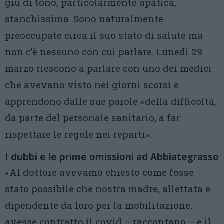
giù di tono, particolarmente apatica,
stanchissima. Sono naturalmente
preoccupate circa il suo stato di salute ma
non c’è nessuno con cui parlare. Lunedì 29
marzo riescono a parlare con uno dei medici
che avevano visto nei giorni scorsi e
apprendono dalle sue parole «della difficoltà,
da parte del personale sanitario, a far
rispettare le regole nei reparti».
I dubbi e le prime omissioni ad Abbiategrasso
«Al dottore avevamo chiesto come fosse
stato possibile che nostra madre, allettata e
dipendente da loro per la mobilitazione,
avesse contratto il covid – raccontano – e il