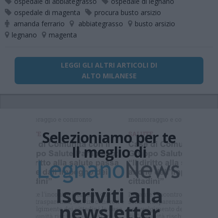
ospedale di abbiategrasso
ospedale di legnano
ospedale di magenta
procura busto arsizio
amanda ferrario
abbiategrasso
busto arsizio
legnano
magenta
LEGGI GLI ALTRI ARTICOLI DI
ALTO MILANESE
Selezioniamo per te
Il meglio di
Iscriviti alla