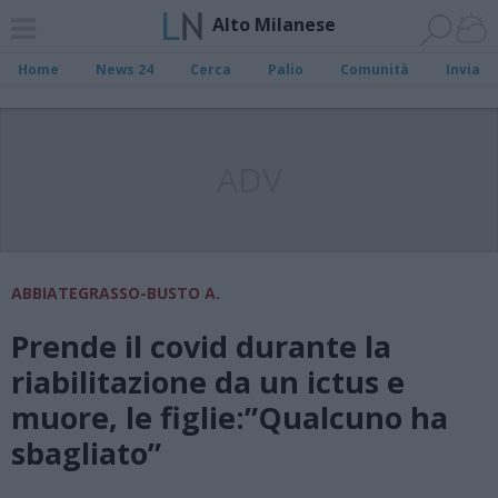
Alto Milanese
Home
News 24
Cerca
Palio
Comunità
Invia
ADV
ABBIATEGRASSO-BUSTO A.
Prende il covid durante la
riabilitazione da un ictus e
muore, le figlie:”Qualcuno ha
sbagliato”