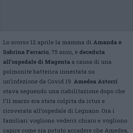
Lo scorso 12 aprile la mamma di
Amanda e
Sabrina Ferrario
, 75 anni, è
deceduta
all’ospedale di Magenta
a causa di una
polmonite batterica innestata su
un’infezione da Covid 19.
Amedea Astorri
stava seguendo una riabilitazione dopo che
l’11 marzo era stata colpita da ictus e
ricoverata all’ospedale di Legnano. Ora i
familiari vogliono vederci chiaro e vogliono
capire come sia potuto accadere che Amedea,