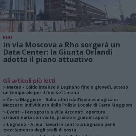
RHO
In via Moscova a Rho sorgerà un
Data Center: la Giunta Orlandi
adotta il piano attuativo
Gli articoli più letti
»
Meteo
- Caldo intenso a Legnano fino a giovedì, atteso
un temporale per il fine settimana
»
Cerro Maggiore
- Ruba rifiuti dall’isola ecologica di
Mozzate: individuato dalla Polizia Locale di Cerro Maggiore
»
Eventi
- Ferragosto a Villa Arconati, apertura
straordinaria con visite, pranzo e giardini aperti
»
Legnano
- Al via i lavori in centro a Legnano per il
tracciamento degli stalli di sosta