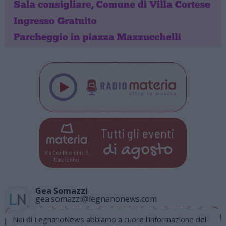
Tutti gli eventi
di
agosto
Via Confalonieri, 5
Castronno
Gea Somazzi
gea.somazzi@legnanonews.com
Noi di LegnanoNews abbiamo a cuore l'informazione del