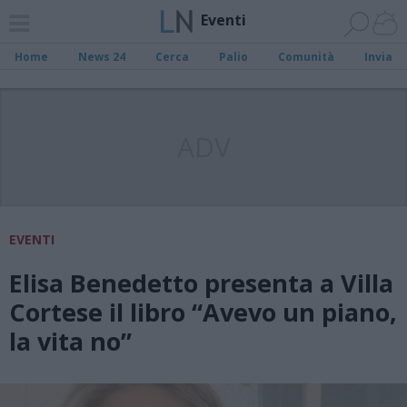
Eventi
Home
News 24
Cerca
Palio
Comunità
Invia
ADV
EVENTI
Elisa Benedetto presenta a Villa
Cortese il libro “Avevo un piano,
la vita no”