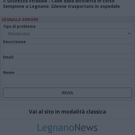
»
Sicurezza stradale
- Cade dalla bicicletta in corso
Sempione a Legnano: 22enne trasportato in ospedale
SEGNALA ERRORE
Tipo di problema
Descrizione
Email
Nome
Vai al sito in modalità classica