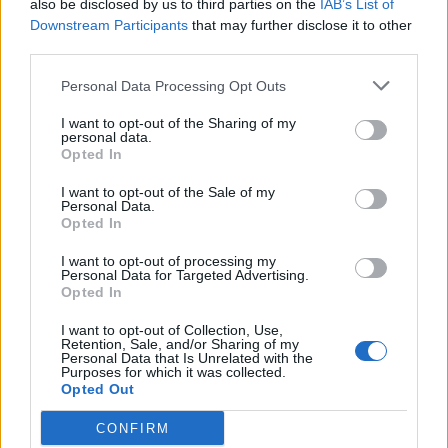
also be disclosed by us to third parties on the
IAB’s List of
Downstream Participants
that may further disclose it to other
third parties.
Personal Data Processing Opt Outs
I want to opt-out of the Sharing of my
personal data.
Opted In
I want to opt-out of the Sale of my
ALTRE NOTIZIE DI VILLA CORTESE
Personal Data.
Opted In
I want to opt-out of processing my
Personal Data for Targeted Advertising.
Opted In
I want to opt-out of Collection, Use,
Retention, Sale, and/or Sharing of my
Personal Data that Is Unrelated with the
Purposes for which it was collected.
Opted Out
CONFIRM