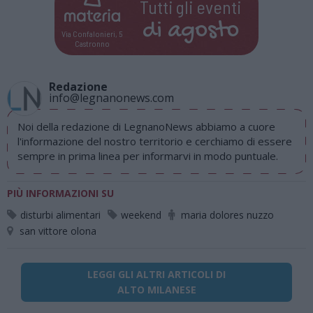
Tutti gli eventi
di
agosto
Via Confalonieri, 5
Castronno
Redazione
info@legnanonews.com
Noi della redazione di LegnanoNews abbiamo a cuore
l'informazione del nostro territorio e cerchiamo di essere
sempre in prima linea per informarvi in modo puntuale.
PIÙ INFORMAZIONI SU
disturbi alimentari
weekend
maria dolores nuzzo
san vittore olona
LEGGI GLI ALTRI ARTICOLI DI
ALTO MILANESE