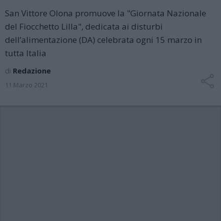
San Vittore Olona promuove la "Giornata Nazionale
del Fiocchetto Lilla", dedicata ai disturbi
dell’alimentazione (DA) celebrata ogni 15 marzo in
tutta Italia
di
Redazione
11 Marzo 2021