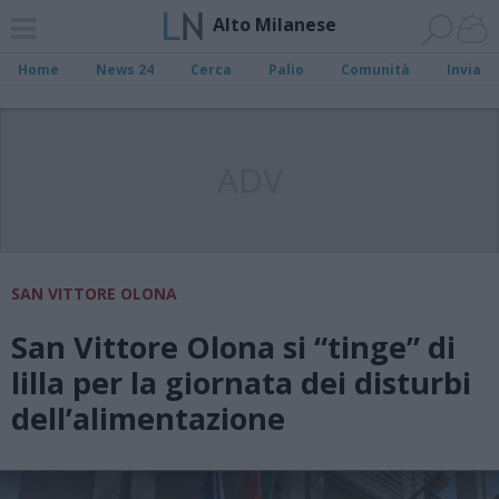
Alto Milanese
Home
News 24
Cerca
Palio
Comunità
Invia
ADV
SAN VITTORE OLONA
San Vittore Olona si “tinge” di
lilla per la giornata dei disturbi
dell’alimentazione