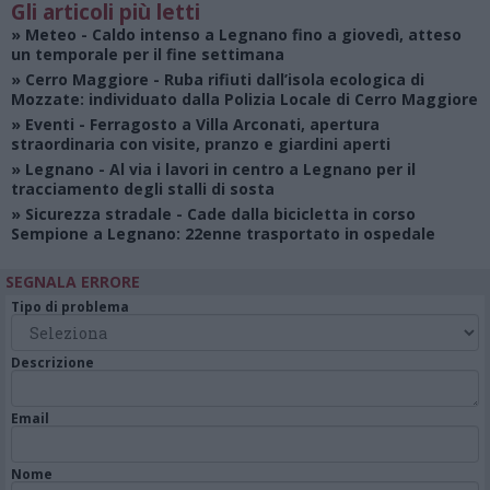
Gli articoli più letti
»
Meteo
- Caldo intenso a Legnano fino a giovedì, atteso
un temporale per il fine settimana
»
Cerro Maggiore
- Ruba rifiuti dall’isola ecologica di
Mozzate: individuato dalla Polizia Locale di Cerro Maggiore
»
Eventi
- Ferragosto a Villa Arconati, apertura
straordinaria con visite, pranzo e giardini aperti
»
Legnano
- Al via i lavori in centro a Legnano per il
tracciamento degli stalli di sosta
»
Sicurezza stradale
- Cade dalla bicicletta in corso
Sempione a Legnano: 22enne trasportato in ospedale
SEGNALA ERRORE
Tipo di problema
Descrizione
Email
Nome