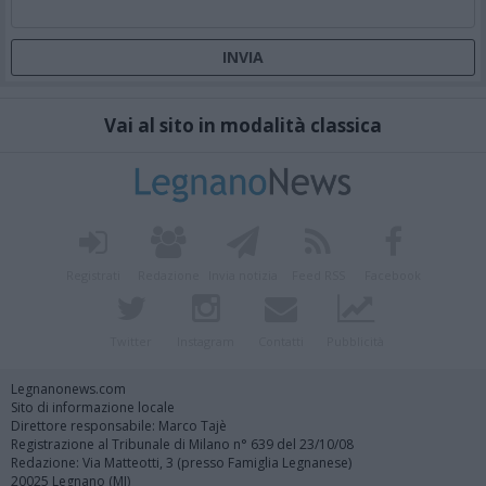
Vai al sito in modalità classica
Registrati
Redazione
Invia notizia
Feed RSS
Facebook
Twitter
Instagram
Contatti
Pubblicità
Legnanonews.com
Sito di informazione locale
Direttore responsabile: Marco Tajè
Registrazione al Tribunale di Milano n° 639 del 23/10/08
Redazione: Via Matteotti, 3 (presso Famiglia Legnanese)
20025 Legnano (MI)