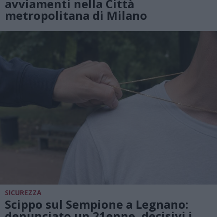
avviamenti nella Città
metropolitana di Milano
SICUREZZA
Scippo sul Sempione a Legnano:
denunciato un 21enne, decisivi i