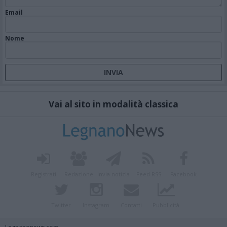
Email
Nome
Vai al sito in modalità classica
Registrati
Redazione
Invia notizia
Feed RSS
Facebook
Twitter
Instagram
Contatti
Pubblicità