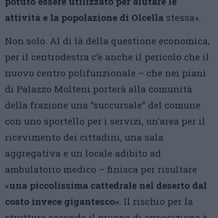
potuto essere utilizzato per aiutare le
attività e la popolazione di Olcella
stessa».
Non solo. Al di là della questione economica,
per il centrodestra c’è anche il pericolo che il
nuovo centro polifunzionale – che nei piani
di Palazzo Molteni porterà alla comunità
della frazione una “succursale” del comune
con uno sportello per i servizi, un’area per il
ricevimento dei cittadini, una sala
aggregativa e un locale adibito ad
ambulatorio medico – finisca per risultare
«
una piccolissima cattedrale nel deserto dal
costo invece gigantesco»
. Il rischio per la
struttura secondo il gruppo di opposizione è