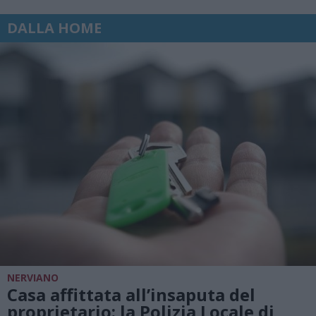
DALLA HOME
NERVIANO
Casa affittata all’insaputa del
proprietario: la Polizia Locale di