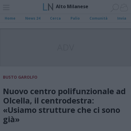
Alto Milanese
Home
News 24
Cerca
Palio
Comunità
Invia
ADV
BUSTO GAROLFO
Nuovo centro polifunzionale ad
Olcella, il centrodestra:
«Usiamo strutture che ci sono
già»