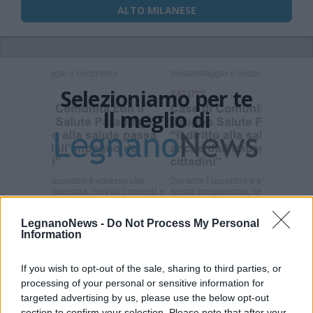
ALTO MILANESE
Selezioniamo per te
Il meglio di
Iscriviti alla
newsletter
LegnanoNews -
Do Not Process My Personal
Information
If you wish to opt-out of the sale, sharing to third parties, or
Commenti
processing of your personal or sensitive information for
Accedi
o
registrati
per commentare questo
targeted advertising by us, please use the below opt-out
articolo.
section to confirm your selection. Please note that after your