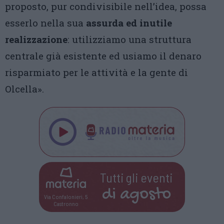
proposto, pur condivisibile nell’idea, possa
esserlo nella sua
assurda ed inutile
realizzazione
: utilizziamo una struttura
centrale già esistente ed usiamo il denaro
risparmiato per le attività e la gente di
Olcella».
Tutti gli eventi
di
agosto
Via Confalonieri, 5
Castronno