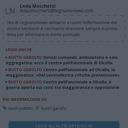
Leda Mocchetti
leda.mocchetti@legnanonews.com
Noi di LegnanoNews abbiamo a cuore l'informazione del
nostro territorio e cerchiamo di essere sempre in prima
linea per informarvi in modo puntuale.
LEGGI ANCHE
BUSTO GAROLFO
Servizi comunali, ambulatorio e sala
aggregativa: ecco il centro polifunzionale di Olcella
BUSTO GAROLFO
Centro polifunzionale ad Olcella, la
maggioranza: «Dal centrodestra critiche pretestuose»
BUSTO GAROLFO
Centro polifunzionale a Olcella, è
guerra aperta sui costi tra maggioranza e opposizione
PIÙ INFORMAZIONI SU
lavori pubblici
busto garolfo
LEGGI GLI ALTRI ARTICOLI DI