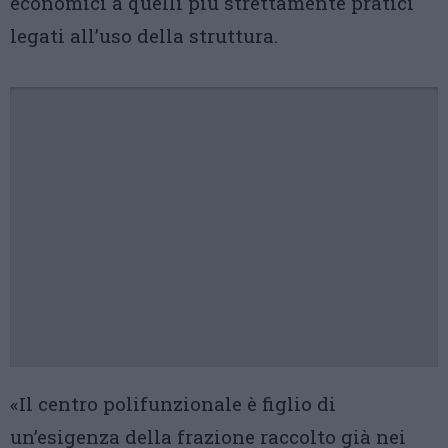
economici a quelli più strettamente pratici
legati all’uso della struttura.
«Il centro polifunzionale è figlio di
un’esigenza della frazione raccolto già nei