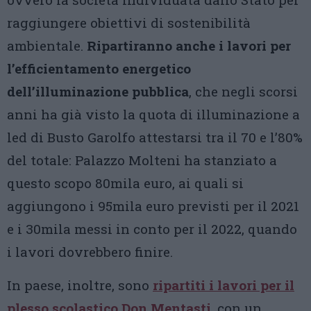
raggiungere obiettivi di sostenibilità
ambientale.
Ripartiranno anche i lavori per
l’efficientamento energetico
dell’illuminazione pubblica
, che negli scorsi
anni ha già visto la quota di illuminazione a
led di Busto Garolfo attestarsi tra il 70 e l’80%
del totale: Palazzo Molteni ha stanziato a
questo scopo 80mila euro, ai quali si
aggiungono i 95mila euro previsti per il 2021
e i 30mila messi in conto per il 2022, quando
i lavori dovrebbero finire.
In paese, inoltre, sono
ripartiti i lavori per il
plesso scolastico Don Mentasti
, con un