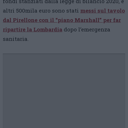
fondi stanziati dalla legge di bilancio 2020, e
altri 500mila euro sono stati
messi sul tavolo
dal Pirellone con il “piano Marshall” per far
ripartire la Lombardia
dopo l’emergenza
sanitaria.