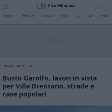
Alto Milanese
Home
News 24
Cerca
Palio
Comunità
Invia
ADV
BUSTO GAROLFO
Busto Garolfo, lavori in vista
per Villa Brentano, strade e
case popolari