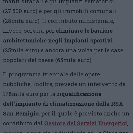
manti stradali e gli impianti semaforici
(27.500 euro) e per gli immobili comunali
(28mila euro). Il contributo ministeriale,
invece, servirà per
eliminare le barriere
architettoniche negli impianti sportivi
(25mila euro) e ancora una volta per le case
popolari del paese (65mila euro).
Il programma triennale delle opere
pubbliche, inoltre, prevede un intervento da
178mila euro per la
riqualificazione
dell’impianto di climatizzazione della RSA
San Remigio
, per il quale è previsto anche un
contributo dal
Gestore dei Servizi Energetici
,
ovvero la società individuata dallo Stato per