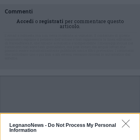
Commenti
Accedi
o
registrati
per commentare questo
articolo.
L'email è richiesta ma non verrà mostrata ai visitatori. Il contenuto di questo
commento esprime il pensiero dell'autore e non rappresenta la linea editoriale
di VareseNews.it, che rimane autonoma e indipendente. I messaggi inclusi nei
commenti non sono testi giornalistici, ma post inviati dai singoli lettori che
possono essere automaticamente pubblicati senza filtro preventivo. I commenti
che includano uno o più link a siti esterni verranno rimossi in automatico dal
sistema.
LegnanoNews -
Do Not Process My Personal
Information