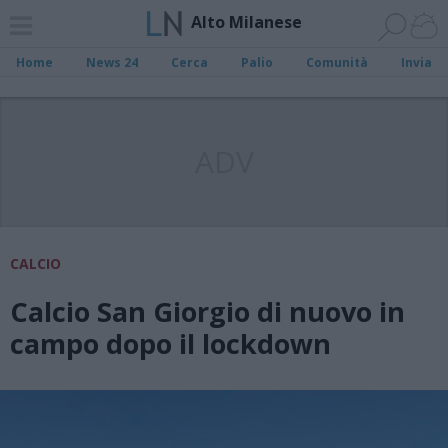
Alto Milanese
Home
News 24
Cerca
Palio
Comunità
Invia
ADV
CALCIO
Calcio San Giorgio di nuovo in
campo dopo il lockdown