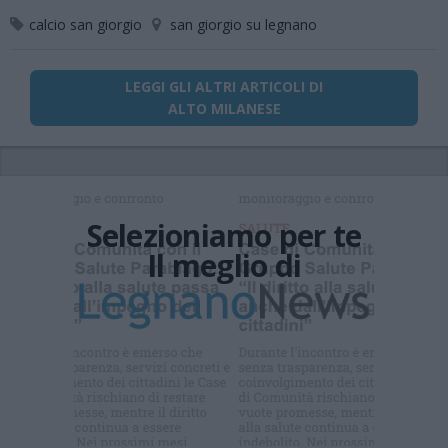
calcio san giorgio
san giorgio su legnano
LEGGI GLI ALTRI ARTICOLI DI
ALTO MILANESE
Selezioniamo per te
Il meglio di
Iscriviti alla
newsletter