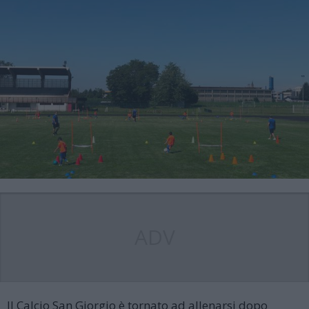
ADV
Il Calcio San Giorgio è tornato ad allenarsi dopo