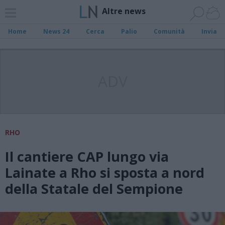
Altre news
Home
News 24
Cerca
Palio
Comunità
Invia
ADV
RHO
Il cantiere CAP lungo via
Lainate a Rho si sposta a nord
della Statale del Sempione