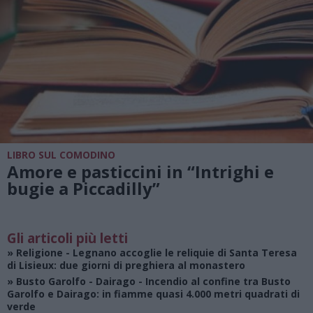
LIBRO SUL COMODINO
Amore e pasticcini in “Intrighi e
bugie a Piccadilly”
Gli articoli più letti
»
Religione
- Legnano accoglie le reliquie di Santa Teresa
di Lisieux: due giorni di preghiera al monastero
»
Busto Garolfo - Dairago
- Incendio al confine tra Busto
Garolfo e Dairago: in fiamme quasi 4.000 metri quadrati di
verde