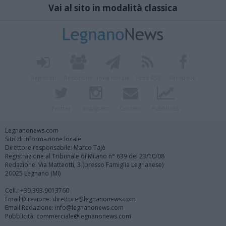
Vai al sito in modalità classica
Registrati
Redazione
Invia notizia
Feed RSS
Facebook
Twitter
Instagram
Contatti
Pubblicità
Legnanonews.com
Sito di informazione locale
Direttore responsabile: Marco Tajè
Registrazione al Tribunale di Milano n° 639 del 23/10/08
Redazione: Via Matteotti, 3 (presso Famiglia Legnanese)
20025 Legnano (MI)
Cell.: +39.393.9013760
Email Direzione: direttore@legnanonews.com
Email Redazione: info@legnanonews.com
Pubblicità: commerciale@legnanonews.com