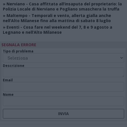
»
Nerviano
- Casa affittata all’insaputa del proprietario: la
Polizia Locale di Nerviano e Pogliano smaschera la truffa
»
Maltempo
- Temporali e vento, allerta gialla anche
nell’Alto Milanese fino alla mattina di sabato 8 luglio
»
Eventi
- Cosa fare nel weekend del 7, 8 e 9 agosto a
Legnano e nell’Alto Milanese
SEGNALA ERRORE
Tipo di problema
Descrizione
Email
Nome