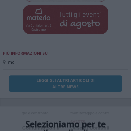
Tutti gli eventi
di
agosto
Via Confalonieri, 5
Castronno
PIÙ INFORMAZIONI SU
rho
LEGGI GLI ALTRI ARTICOLI DI
ALTRE NEWS
Selezioniamo per te