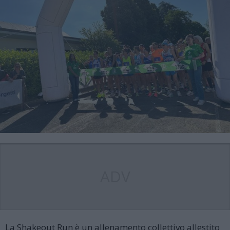
ADV
La Shakeout Run è un allenamento collettivo allestito