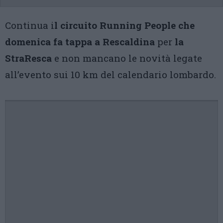
Continua i
l circuito Running People che
domenica fa tappa a Rescaldina
per
la
StraResca
e non mancano le novità legate
all’evento sui 10 km del calendario lombardo.