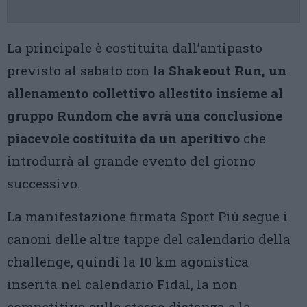
La principale è costituita dall’antipasto
previsto al sabato con la
Shakeout Run, un
allenamento collettivo allestito insieme al
gruppo Rundom che avrà una conclusione
piacevole costituita da un aperitivo
che
introdurrà al grande evento del giorno
successivo.
La manifestazione firmata Sport Più segue i
canoni delle altre tappe del calendario della
challenge, quindi la 10 km agonistica
inserita nel calendario Fidal, la non
competitiva sulla stessa distanza e la