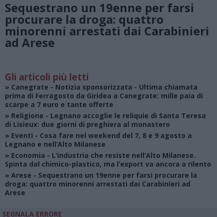
Sequestrano un 19enne per farsi
procurare la droga: quattro
minorenni arrestati dai Carabinieri
ad Arese
Gli articoli più letti
»
Canegrate - Notizia sponsorizzata
- Ultima chiamata
prima di Ferragosto da Giridea a Canegrate: mille paia di
scarpe a 7 euro e tante offerte
»
Religione
- Legnano accoglie le reliquie di Santa Teresa
di Lisieux: due giorni di preghiera al monastero
»
Eventi
- Cosa fare nel weekend del 7, 8 e 9 agosto a
Legnano e nell’Alto Milanese
»
Economia
- L’industria che resiste nell’Alto Milanese.
Spinta dal chimico-plastico, ma l’export va ancora a rilento
»
Arese
- Sequestrano un 19enne per farsi procurare la
droga: quattro minorenni arrestati dai Carabinieri ad
Arese
SEGNALA ERRORE