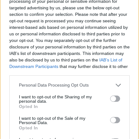
processing of your personal or sensitive information for
ALTRE NOTIZIE DI RESCALDINA
targeted advertising by us, please use the below opt-out
section to confirm your selection. Please note that after your
opt-out request is processed you may continue seeing
interest-based ads based on personal information utilized by
us or personal information disclosed to third parties prior to
your opt-out. You may separately opt-out of the further
disclosure of your personal information by third parties on the
IAB’s list of downstream participants. This information may
also be disclosed by us to third parties on the
IAB’s List of
Downstream Participants
that may further disclose it to other
third parties.
Personal Data Processing Opt Outs
I want to opt-out of the Sharing of my
personal data.
Opted In
EVENTI
I want to opt-out of the Sale of my
Tra stelle, trekking ed
Personal Data.
Opted In
enogastronomia e notte di San