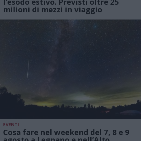
l’esodo estivo. Previsti oltre 25
milioni di mezzi in viaggio
EVENTI
Cosa fare nel weekend del 7, 8 e 9
agosto a Legnano e nell’Alto