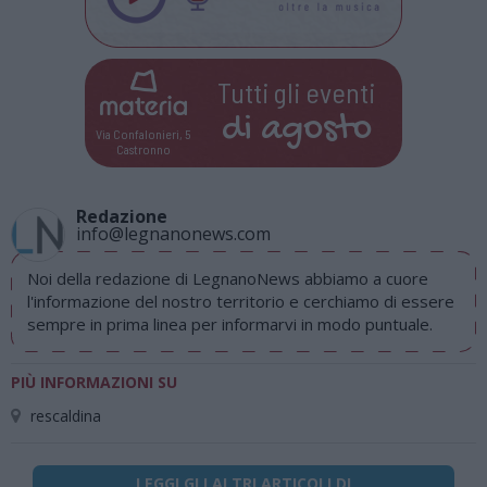
Tutti gli eventi
di
agosto
Via Confalonieri, 5
Castronno
Redazione
info@legnanonews.com
Noi della redazione di LegnanoNews abbiamo a cuore
l'informazione del nostro territorio e cerchiamo di essere
sempre in prima linea per informarvi in modo puntuale.
PIÙ INFORMAZIONI SU
rescaldina
LEGGI GLI ALTRI ARTICOLI DI