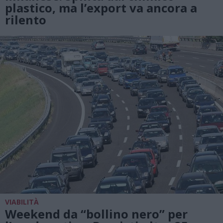
plastico, ma l’export va ancora a
rilento
VIABILITÀ
Weekend da “bollino nero” per