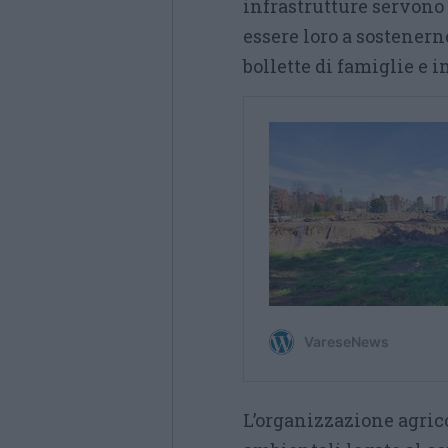
infrastrutture servono 
essere loro a sostenerne
bollette di famiglie e 
L’organizzazione agrico