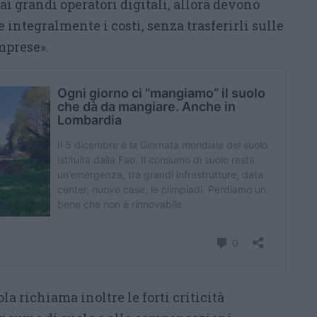
ai grandi operatori digitali, allora devono
 integralmente i costi, senza trasferirli sulle
imprese».
la richiama inoltre le forti criticità