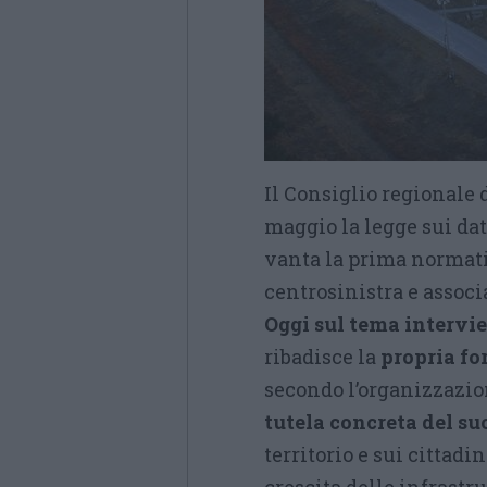
Il Consiglio regionale
maggio la legge sui da
vanta la prima normati
centrosinistra e associ
Oggi sul tema intervie
ribadisce la
propria fo
secondo l’organizzazio
tutela concreta del su
territorio e sui cittadi