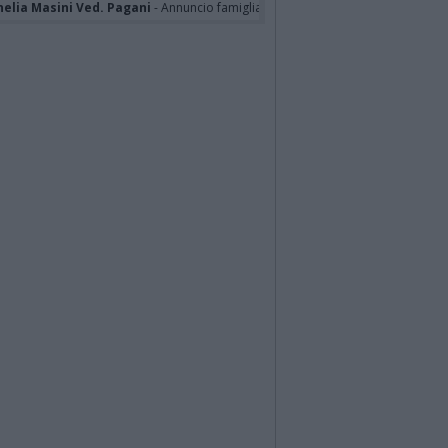
nelia Masini Ved. Pagani
- Annuncio famiglia