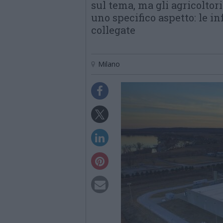
sul tema, ma gli agricoltor
uno specifico aspetto: le i
collegate
Milano