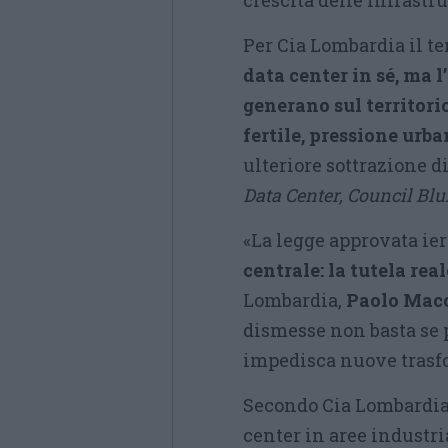
crescita delle infrastru
Per Cia Lombardia il 
data center in sé, ma 
generano sul territori
fertile, pressione urb
ulteriore sottrazione d
Data Center, Council Blu
«La legge approvata ier
centrale: la tutela rea
Lombardia,
Paolo Mac
dismesse non basta se 
impedisca nuove trasf
Secondo Cia Lombardia,
center in aree industri