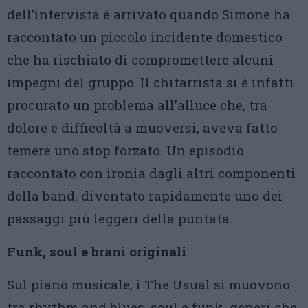
dell’intervista è arrivato quando Simone ha
raccontato un piccolo incidente domestico
che ha rischiato di compromettere alcuni
impegni del gruppo. Il chitarrista si è infatti
procurato un problema all’alluce che, tra
dolore e difficoltà a muoversi, aveva fatto
temere uno stop forzato. Un episodio
raccontato con ironia dagli altri componenti
della band, diventato rapidamente uno dei
passaggi più leggeri della puntata.
Funk, soul e brani originali
Sul piano musicale, i The Usual si muovono
tra rhythm and blues, soul e funk, generi che