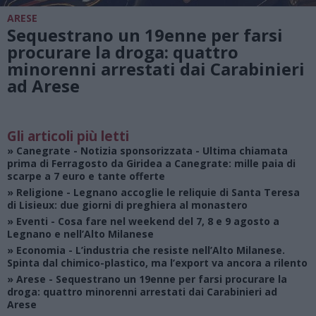
ARESE
Sequestrano un 19enne per farsi
procurare la droga: quattro
minorenni arrestati dai Carabinieri
ad Arese
Gli articoli più letti
»
Canegrate - Notizia sponsorizzata
- Ultima chiamata
prima di Ferragosto da Giridea a Canegrate: mille paia di
scarpe a 7 euro e tante offerte
»
Religione
- Legnano accoglie le reliquie di Santa Teresa
di Lisieux: due giorni di preghiera al monastero
»
Eventi
- Cosa fare nel weekend del 7, 8 e 9 agosto a
Legnano e nell’Alto Milanese
»
Economia
- L’industria che resiste nell’Alto Milanese.
Spinta dal chimico-plastico, ma l’export va ancora a rilento
»
Arese
- Sequestrano un 19enne per farsi procurare la
droga: quattro minorenni arrestati dai Carabinieri ad
Arese