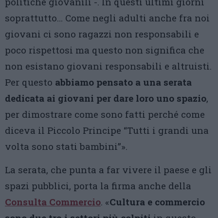
politiche giovanili -. In questi ultimi giorni
soprattutto… Come negli adulti anche fra noi
giovani ci sono ragazzi non responsabili e
poco rispettosi ma questo non significa che
non esistano giovani responsabili e altruisti.
Per questo
abbiamo pensato a una serata
dedicata ai giovani per dare loro uno spazio
,
per dimostrare come sono fatti perché come
diceva il Piccolo Principe “Tutti i grandi una
volta sono stati bambini”».
La serata, che punta a far vivere il paese e gli
spazi pubblici, porta la firma anche della
Consulta Commercio
. «
Cultura e commercio
sono due tra i settori più colpiti
in questo