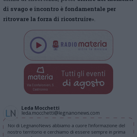
di svago e incontro è fondamentale per
ritrovare la forza di ricostruire
».
Tutti gli eventi
di
agosto
Via Confalonieri, 5
Castronno
Leda Mocchetti
leda.mocchetti@legnanonews.com
Noi di LegnanoNews abbiamo a cuore l'informazione del
nostro territorio e cerchiamo di essere sempre in prima