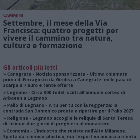
CAMMINI
Settembre, il mese della Via
Francisca: quattro progetti per
vivere il cammino tra natura,
cultura e formazione
Gli articoli più letti
»
Canegrate - Notizia sponsorizzata
- Ultima chiamata
prima di Ferragosto da Giridea a Canegrate: mille paia di
scarpe a 7 euro e tante offerte
»
Legnano
- Circa 300 fedeli sciiti all’annuale corteo di
Arbaeen a Legnano
»
Palio di Legnano
- A tu per tu con la reggenza: la
contrada San Domenico pronta a ripartire per il Palio 2027
»
Religione
- Legnano accoglie le reliquie di Santa Teresa
di Lisieux: due giorni di preghiera al monastero
»
Economia
- L’industria che resiste nell’Alto Milanese.
Spinta dal chimico-plastico, ma l’export va ancora a rilento