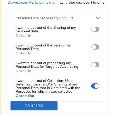
Downstream Participants
that may further disclose it to other
third parties.
Personal Data Processing Opt Outs
I want to opt-out of the Sharing of my
personal data.
Opted In
I want to opt-out of the Sale of my
Personal Data.
ALTRE NOTIZIE DI RESCALDINA
Opted In
I want to opt-out of processing my
Personal Data for Targeted Advertising.
Opted In
I want to opt-out of Collection, Use,
Retention, Sale, and/or Sharing of my
Personal Data that Is Unrelated with the
Purposes for which it was collected.
Opted Out
CONFIRM