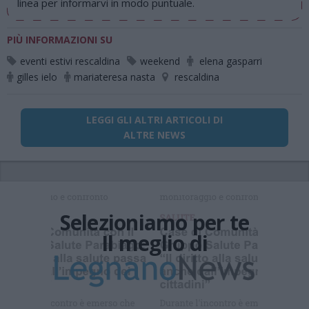
linea per informarvi in modo puntuale.
PIÙ INFORMAZIONI SU
eventi estivi rescaldina
weekend
elena gasparri
gilles ielo
mariateresa nasta
rescaldina
LEGGI GLI ALTRI ARTICOLI DI
ALTRE NEWS
Selezioniamo per te
Il meglio di
Iscriviti alla