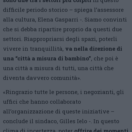
difficile periodo storico – spiega l’assessore
alla cultura, Elena Gasparri -. Siamo convinti
che si debba ripartire proprio da questi due
settori. Riappropriarsi degli spazi, poterli
vivere in tranquillità,
va nella direzione di
una “città a misura di bambino”
, che poi è
una città a misura di tutti, una città che
diventa davvero comunità».
«Ringrazio tutte le persone, i negozianti, gli
uffici che hanno collaborato
all’organizzazione di queste iniziative –
conclude il sindaco, Gilles Ielo -. In questo
clima di incertezza, poter
offrire dei momenti