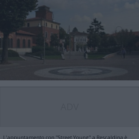
ADV
L'appuntamento con "Street Young" a Rescaldina è