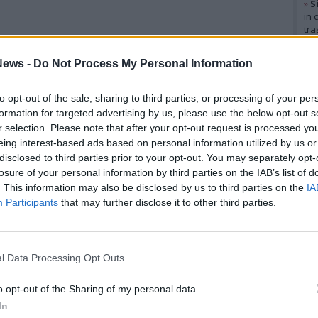
»
S
in 
tra
Gal
ews -
Do Not Process My Personal Information
to opt-out of the sale, sharing to third parties, or processing of your per
formation for targeted advertising by us, please use the below opt-out s
r selection. Please note that after your opt-out request is processed y
eing interest-based ads based on personal information utilized by us or
disclosed to third parties prior to your opt-out. You may separately opt-
losure of your personal information by third parties on the IAB’s list of
. This information may also be disclosed by us to third parties on the
IA
Participants
that may further disclose it to other third parties.
l Data Processing Opt Outs
Rico
o opt-out of the Sharing of my personal data.
Mar
In
Achi