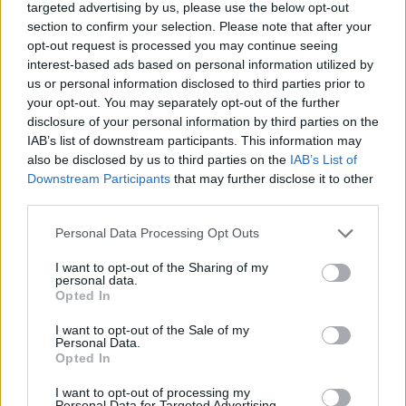
targeted advertising by us, please use the below opt-out
section to confirm your selection. Please note that after your
opt-out request is processed you may continue seeing
interest-based ads based on personal information utilized by
us or personal information disclosed to third parties prior to
your opt-out. You may separately opt-out of the further
disclosure of your personal information by third parties on the
IAB’s list of downstream participants. This information may
also be disclosed by us to third parties on the
IAB’s List of
Downstream Participants
that may further disclose it to other
third parties.
Ambiente
BioBlitz Lombardia al Parco dei Mughetti:
Personal Data Processing Opt Outs
escursioni tra Cantalupo e Origgio
I want to opt-out of the Sharing of my
personal data.
Vai al sito in modalità classica
Opted In
I want to opt-out of the Sale of my
Personal Data.
Opted In
I want to opt-out of processing my
Personal Data for Targeted Advertising.