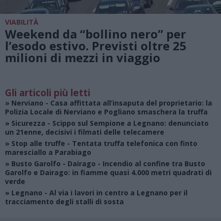
VIABILITÀ
Weekend da “bollino nero” per
l’esodo estivo. Previsti oltre 25
milioni di mezzi in viaggio
Gli articoli più letti
»
Nerviano
- Casa affittata all’insaputa del proprietario: la
Polizia Locale di Nerviano e Pogliano smaschera la truffa
»
Sicurezza
- Scippo sul Sempione a Legnano: denunciato
un 21enne, decisivi i filmati delle telecamere
»
Stop alle truffe
- Tentata truffa telefonica con finto
maresciallo a Parabiago
»
Busto Garolfo - Dairago
- Incendio al confine tra Busto
Garolfo e Dairago: in fiamme quasi 4.000 metri quadrati di
verde
»
Legnano
- Al via i lavori in centro a Legnano per il
tracciamento degli stalli di sosta