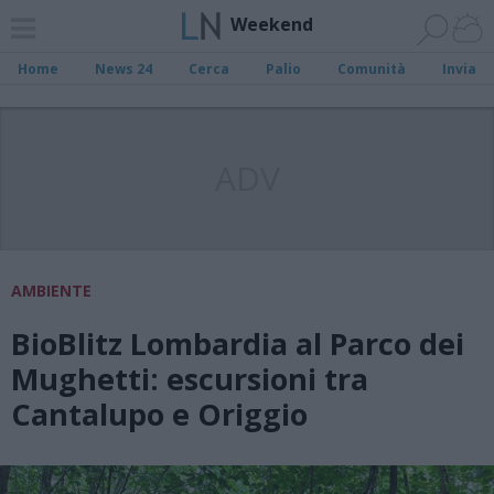
Weekend
Home
News 24
Cerca
Palio
Comunità
Invia
ADV
AMBIENTE
BioBlitz Lombardia al Parco dei
Mughetti: escursioni tra
Cantalupo e Origgio