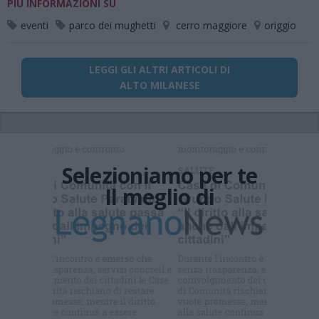
PIÙ INFORMAZIONI SU
eventi
parco dei mughetti
cerro maggiore
origgio
LEGGI GLI ALTRI ARTICOLI DI
ALTO MILANESE
Selezioniamo per te
Il meglio di
Iscriviti alla
newsletter