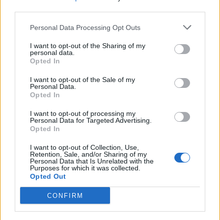
third parties.
Personal Data Processing Opt Outs
I want to opt-out of the Sharing of my
personal data.
ALTRE NOTIZIE DI CERRO MAGGIORE
Opted In
I want to opt-out of the Sale of my
Personal Data.
Opted In
I want to opt-out of processing my
Personal Data for Targeted Advertising.
Opted In
I want to opt-out of Collection, Use,
Retention, Sale, and/or Sharing of my
Personal Data that Is Unrelated with the
Purposes for which it was collected.
Opted Out
CONFIRM