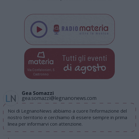
Tutti gli eventi
di
agosto
Via Confalonieri, 5
Castronno
Gea Somazzi
gea.somazzi@legnanonews.com
Noi di LegnanoNews abbiamo a cuore l'informazione del
nostro territorio e cerchiamo di essere sempre in prima
linea per informarvi con attenzione.