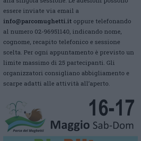
alla singola sessione. Le adesioni possono
essere inviate via email a
info@parcomughetti.it
oppure telefonando
al numero 02-96951140, indicando nome,
cognome, recapito telefonico e sessione
scelta. Per ogni appuntamento è previsto un
limite massimo di 25 partecipanti. Gli
organizzatori consigliano abbigliamento e
scarpe adatti alle attività all’aperto.