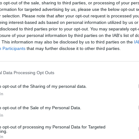
»
E
to opt-out of the sale, sharing to third parties, or processing of your per
ago
formation for targeted advertising by us, please use the below opt-out s
r selection. Please note that after your opt-out request is processed y
Gal
eing interest-based ads based on personal information utilized by us or
disclosed to third parties prior to your opt-out. You may separately opt-
losure of your personal information by third parties on the IAB’s list of
. This information may also be disclosed by us to third parties on the
IA
Participants
that may further disclose it to other third parties.
l Data Processing Opt Outs
o opt-out of the Sharing of my personal data.
In
o opt-out of the Sale of my Personal Data.
Rico
In
to opt-out of processing my Personal Data for Targeted
ing.
In