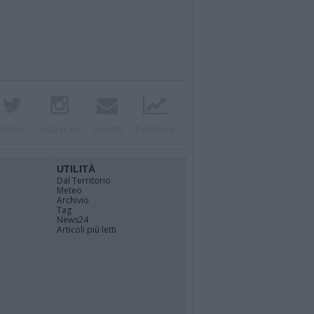
Twitter
Instagram
Contatti
Pubblicità
UTILITÀ
Dal Territorio
Meteo
Archivio
Tag
News24
Articoli più letti