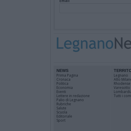
Email
NEWS
TERRIT
Prima Pagina
Legnano
Cronaca
Alto Milan
Politica
Rhodense
Economia
Varesotto
Eventi
Lombardi
Lettere in redazione
Tutti i co
Palio di Legnano
Rubriche
Salute
Scuola
Editoriale
Sport