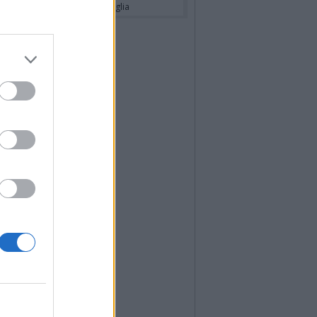
cardo Basile
- Annuncio famiglia