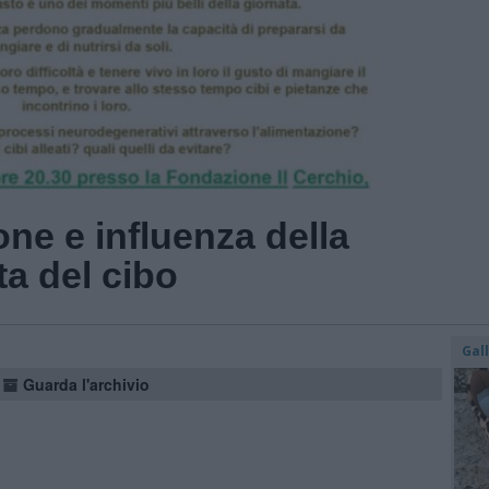
ne e influenza della
ta del cibo
Gal
Guarda l'archivio