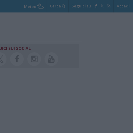
Cerca
Seguici su
Accedi
Meteo
UICI SUI SOCIAL