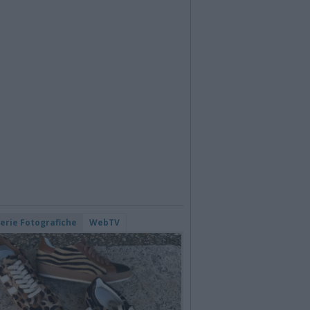
lerie Fotografiche
WebTV