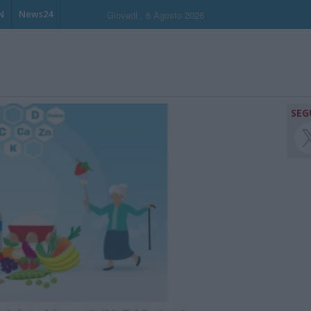
N
News24
Giovedi , 6 Agosto 2026
SEG