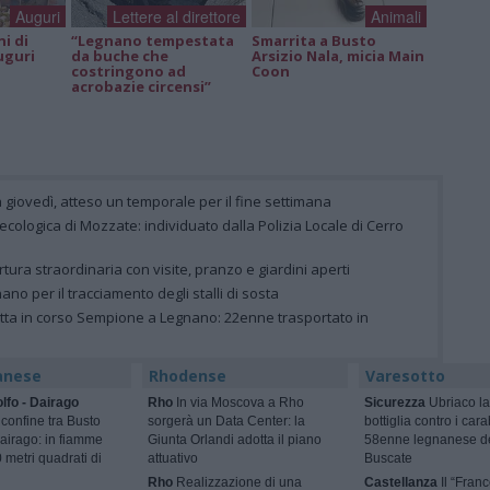
Auguri
Lettere al direttore
Animali
ni di
“Legnano tempestata
Smarrita a Busto
uguri
da buche che
Arsizio Nala, micia Main
costringono ad
Coon
acrobazie circensi”
 giovedì, atteso un temporale per il fine settimana
la ecologica di Mozzate: individuato dalla Polizia Locale di Cerro
rtura straordinaria con visite, pranzo e giardini aperti
gnano per il tracciamento degli stalli di sosta
letta in corso Sempione a Legnano: 22enne trasportato in
anese
Rhodense
Varesotto
lfo - Dairago
Rho
In via Moscova a Rho
Sicurezza
Ubriaco la
 confine tra Busto
sorgerà un Data Center: la
bottiglia contro i cara
airago: in fiamme
Giunta Orlandi adotta il piano
58enne legnanese d
 metri quadrati di
attuativo
Buscate
Rho
Realizzazione di una
Castellanza
Il “Fran