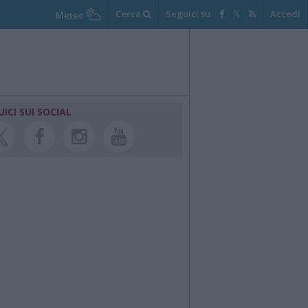
Cerca
Seguici su
Accedi
Meteo
UICI SUI SOCIAL