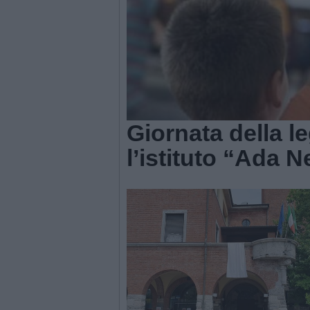
Giornata della l
l’istituto “Ada N