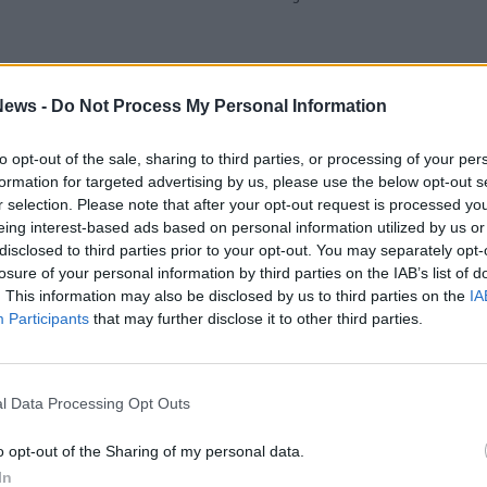
ews -
Do Not Process My Personal Information
Guarda l'archivio
to opt-out of the sale, sharing to third parties, or processing of your per
formation for targeted advertising by us, please use the below opt-out s
SEG
r selection. Please note that after your opt-out request is processed y
eing interest-based ads based on personal information utilized by us or
disclosed to third parties prior to your opt-out. You may separately opt-
losure of your personal information by third parties on the IAB’s list of
. This information may also be disclosed by us to third parties on the
IA
Participants
that may further disclose it to other third parties.
Rico
Mar
l Data Processing Opt Outs
Achi
Tere
o opt-out of the Sharing of my personal data.
Cle
Ric
In