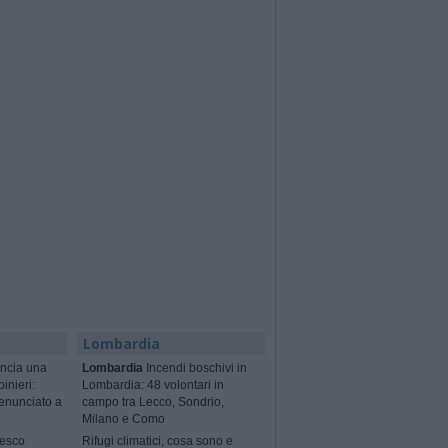
Lombardia
ncia una
Lombardia
Incendi boschivi in
binieri:
Lombardia: 48 volontari in
enunciato a
campo tra Lecco, Sondrio,
Milano e Como
cesco
Rifugi climatici, cosa sono e