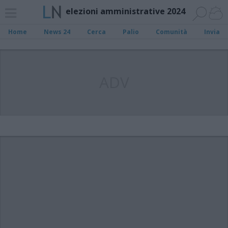
elezioni amministrative 2024
Home
News 24
Cerca
Palio
Comunità
Invia
ADV