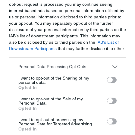
opt-out request is processed you may continue seeing
interest-based ads based on personal information utilized by
us or personal information disclosed to third parties prior to
BUSTO GAROLFO
your opt-out. You may separately opt-out of the further
Elezioni a Busto Garolfo, intervista
disclosure of your personal information by third parties on the
“a quattro” ai candidati sindaco
IAB’s list of downstream participants. This information may
also be disclosed by us to third parties on the
IAB’s List of
Downstream Participants
that may further disclose it to other
third parties.
Personal Data Processing Opt Outs
I want to opt-out of the Sharing of my
personal data.
Opted In
I want to opt-out of the Sale of my
Personal Data.
Opted In
I want to opt-out of processing my
Personal Data for Targeted Advertising.
Opted In