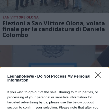
SAN VITTORE OLONA
Elezioni a San Vittore Olona, volata
finale per la candidatura di Daniela
Colombo
LegnanoNews -
Do Not Process My Personal
Information
If you wish to opt-out of the sale, sharing to third parties, or
processing of your personal or sensitive information for
targeted advertising by us, please use the below opt-out
section to confirm your selection. Please note that after your