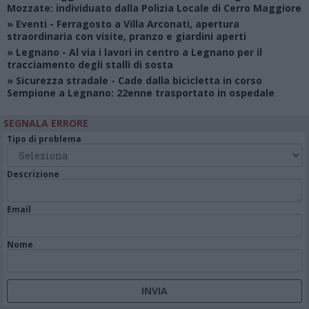
Mozzate: individuato dalla Polizia Locale di Cerro Maggiore
»
Eventi
- Ferragosto a Villa Arconati, apertura
straordinaria con visite, pranzo e giardini aperti
»
Legnano
- Al via i lavori in centro a Legnano per il
tracciamento degli stalli di sosta
»
Sicurezza stradale
- Cade dalla bicicletta in corso
Sempione a Legnano: 22enne trasportato in ospedale
SEGNALA ERRORE
Tipo di problema
Descrizione
Email
Nome