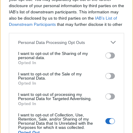
disclosure of your personal information by third parties on the
IAB’s list of downstream participants. This information may
also be disclosed by us to third parties on the
IAB’s List of
Downstream Participants
that may further disclose it to other
third parties.
Personal Data Processing Opt Outs
I want to opt-out of the Sharing of my
personal data.
Opted In
Oltre mille persone ai
I want to opt-out of the Sale of my
festeggiamenti per i 100 anni del
Personal Data.
Opted In
Gruppo Sportivo Arconatese
I want to opt-out of processing my
Personal Data for Targeted Advertising.
Opted In
I want to opt-out of Collection, Use,
Retention, Sale, and/or Sharing of my
Personal Data that Is Unrelated with the
Purposes for which it was collected.
Opted Out