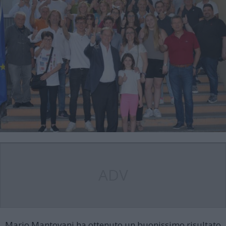
ADV
Mario Mantovani ha ottenuto un buonissimo risultato