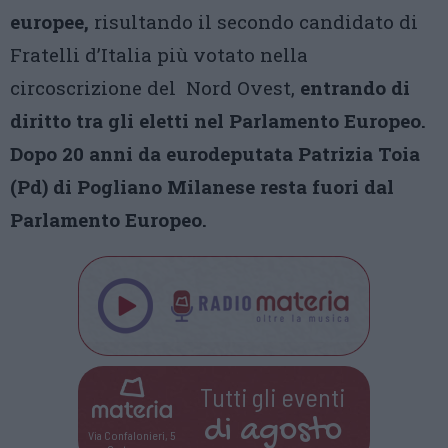
europee,
risultando il secondo candidato di
Fratelli d’Italia più votato nella
circoscrizione del Nord Ovest,
entrando di
diritto tra gli eletti nel Parlamento Europeo.
Dopo 20 anni da eurodeputata Patrizia Toia
(Pd) di Pogliano Milanese resta fuori dal
Parlamento Europeo.
Tutti gli eventi
di
agosto
Via Confalonieri, 5