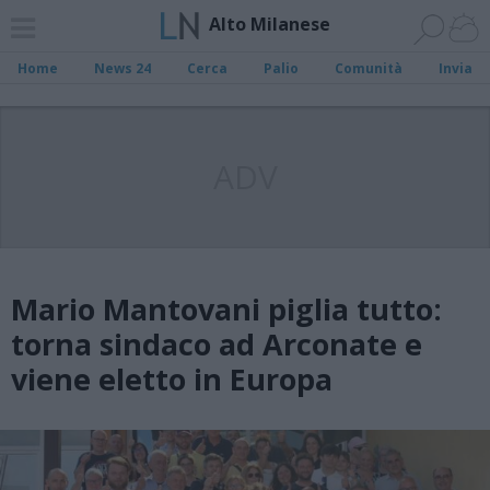
Alto Milanese
Home
News 24
Cerca
Palio
Comunità
Invia
ADV
Mario Mantovani piglia tutto:
torna sindaco ad Arconate e
viene eletto in Europa