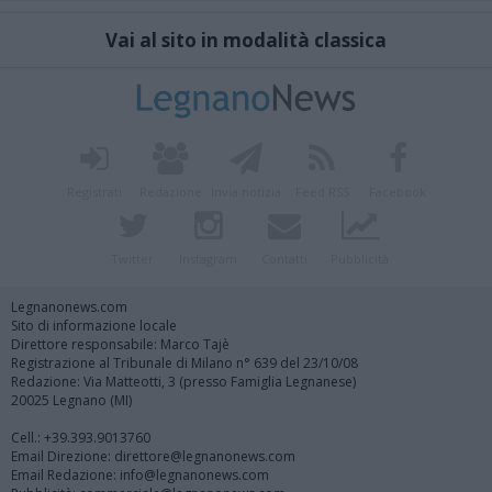
Vai al sito in modalità classica
Registrati
Redazione
Invia notizia
Feed RSS
Facebook
Twitter
Instagram
Contatti
Pubblicità
Legnanonews.com
Sito di informazione locale
Direttore responsabile: Marco Tajè
Registrazione al Tribunale di Milano n° 639 del 23/10/08
Redazione: Via Matteotti, 3 (presso Famiglia Legnanese)
20025 Legnano (MI)
Cell.: +39.393.9013760
Email Direzione: direttore@legnanonews.com
Email Redazione: info@legnanonews.com