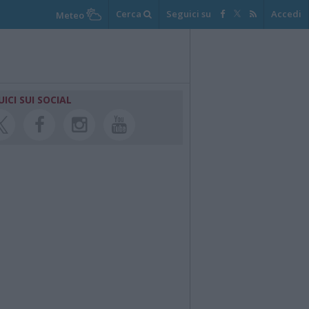
Cerca
Seguici su
Accedi
Meteo
UICI SUI SOCIAL