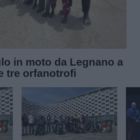
ulo in moto da Legnano a
 tre orfanotrofi