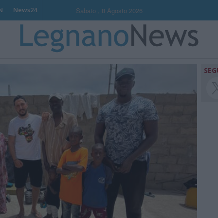
N
News24
Sabato , 8 Agosto 2026
SEG