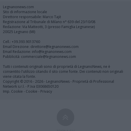
Legnanonews.com
Sito di informazione locale
Direttore responsabile: Marco Tajè
Registrazione al Tribunale di Milano n° 639 del 23/10/08
Redazione: Via Matteotti, 3 (presso Famiglia Legnanese)
20025 Legnano (MI)
Cell.: +39.393.9013760
Email Direzione: direttore@legnanonews.com
Email Redazione: info@legnanonews.com
Pubblicità: commerciale@legnanonews.com
Tutti i contenuti originali sono di proprietà di LegnanoNews, ne è
consentito l'utilizzo citando il sito come fonte. Dei contenuti non originali
viene citata la fonte.
Copyright © 2016 - 2026 - LegnanoNews - Proprietà di Professional
Network s.r.l. - P.Iva 03068650120
Imp. Cookie
-
Cookie
-
Privacy