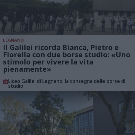
LEGNANO
Il Galilei ricorda Bianca, Pietro e
Fiorella con due borse studio: «Uno
stimolo per vivere la vita
pienamente»
Liceo Galilei di Legnano: la consegna delle borse di
studio