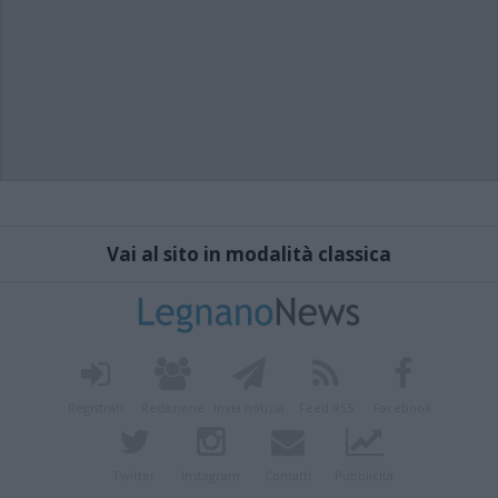
Vai al sito in modalità classica
Registrati
Redazione
Invia notizia
Feed RSS
Facebook
Twitter
Instagram
Contatti
Pubblicità