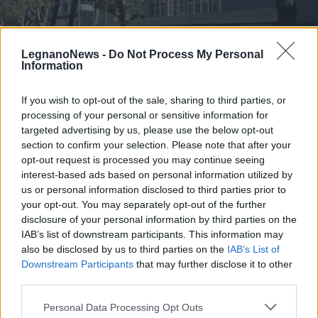
LegnanoNews -
Do Not Process My Personal
Information
If you wish to opt-out of the sale, sharing to third parties, or
processing of your personal or sensitive information for
targeted advertising by us, please use the below opt-out
LEGNANO
Al Liceo Galilei una borsa di studio
section to confirm your selection. Please note that after your
opt-out request is processed you may continue seeing
dedicata a Bianca Ballabio e Pietro
interest-based ads based on personal information utilized by
Calogero
us or personal information disclosed to third parties prior to
your opt-out. You may separately opt-out of the further
disclosure of your personal information by third parties on the
IAB’s list of downstream participants. This information may
also be disclosed by us to third parties on the
IAB’s List of
Downstream Participants
that may further disclose it to other
third parties.
Personal Data Processing Opt Outs