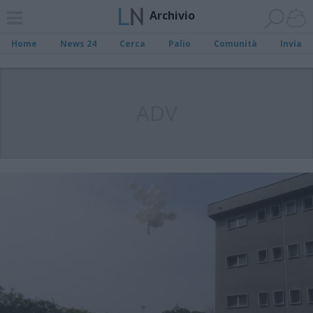
Archivio
Home
News 24
Cerca
Palio
Comunità
Invia
ADV